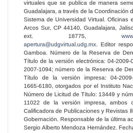
virtuales que se publica de manera seme
Guadalajara, a través de la Coordinación 
Sistema de Universidad Virtual. Oficinas 
Arcos Sur, CP 44140, Guadalajara, Jalisc
ext. 18775,
www.
apertura@udgvirtual.udg.mx
. Editor resp
Gamboa. Número de la Reserva de Dere
Título de la versión electrónica: 04-200
2007-1094; número de la Reserva de Der
Título de la versión impresa: 04-200
1665-6180, otorgados por el Instituto Nac
Número de Licitud de Título: 13449 y núme
11022 de la versión impresa, ambos o
Calificadora de Publicaciones y Revistas I
Gobernación. Responsable de la última ac
Sergio Alberto Mendoza Hernández. Fecha 