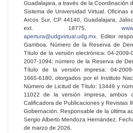
Guadalajara, a través de la Coordinación 
Sistema de Universidad Virtual. Oficinas 
Arcos Sur, CP 44140, Guadalajara, Jalisc
ext. 18775,
www.
apertura@udgvirtual.udg.mx
. Editor resp
Gamboa. Número de la Reserva de Dere
Título de la versión electrónica: 04-200
2007-1094; número de la Reserva de Der
Título de la versión impresa: 04-200
1665-6180, otorgados por el Instituto Nac
Número de Licitud de Título: 13449 y núme
11022 de la versión impresa, ambos o
Calificadora de Publicaciones y Revistas I
Gobernación. Responsable de la última ac
Sergio Alberto Mendoza Hernández. Fecha 
de marzo de 2026.