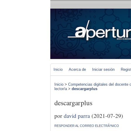
Inicio
Acerca de
Iniciar sesión
Regis
Inicio
>
Competencias digitales del docente 
lector/a
>
descargarplus
descargarplus
por
david parra
(2021-07-29)
RESPONDER AL CORREO ELECTRÃ³NICO