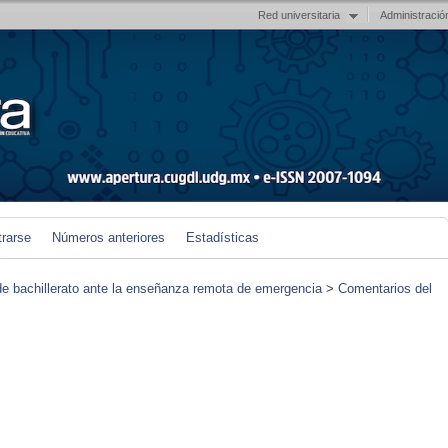
Red universitaria
Administració
trarse
Números anteriores
Estadísticas
de bachillerato ante la enseñanza remota de emergencia
>
Comentarios del