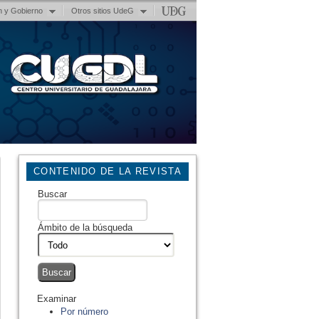
n y Gobierno
Otros sitios UdeG
CONTENIDO DE LA REVISTA
Buscar
Ámbito de la búsqueda
Examinar
Por número