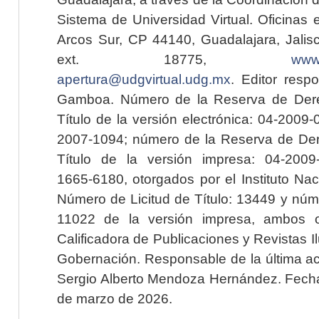
Sistema de Universidad Virtual. Oficinas 
Arcos Sur, CP 44140, Guadalajara, Jalisc
ext. 18775,
www.
apertura@udgvirtual.udg.mx
. Editor resp
Gamboa. Número de la Reserva de Dere
Título de la versión electrónica: 04-200
2007-1094; número de la Reserva de Der
Título de la versión impresa: 04-200
1665-6180, otorgados por el Instituto Nac
Número de Licitud de Título: 13449 y núme
11022 de la versión impresa, ambos o
Calificadora de Publicaciones y Revistas I
Gobernación. Responsable de la última ac
Sergio Alberto Mendoza Hernández. Fecha 
de marzo de 2026.