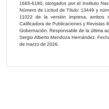
1665-6180, otorgados por el Instituto Nac
Número de Licitud de Título: 13449 y núme
11022 de la versión impresa, ambos o
Calificadora de Publicaciones y Revistas I
Gobernación. Responsable de la última ac
Sergio Alberto Mendoza Hernández. Fecha 
de marzo de 2026.