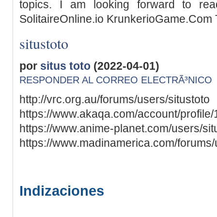
topics. I am looking forward to re
SolitaireOnline.io KrunkerioGame.Com T
situstoto
por
situs toto
(2022-04-01)
RESPONDER AL CORREO ELECTRÃ³NICO
http://vrc.org.au/forums/users/situstoto
https://www.akaqa.com/account/profil
https://www.anime-planet.com/users/sit
https://www.madinamerica.com/forums/us
Indizaciones