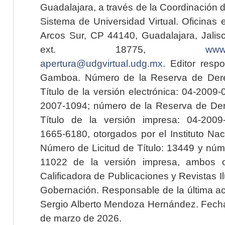
Guadalajara, a través de la Coordinación 
Sistema de Universidad Virtual. Oficinas 
Arcos Sur, CP 44140, Guadalajara, Jalisc
ext. 18775,
www.
apertura@udgvirtual.udg.mx
. Editor resp
Gamboa. Número de la Reserva de Dere
Título de la versión electrónica: 04-200
2007-1094; número de la Reserva de Der
Título de la versión impresa: 04-200
1665-6180, otorgados por el Instituto Nac
Número de Licitud de Título: 13449 y núme
11022 de la versión impresa, ambos o
Calificadora de Publicaciones y Revistas I
Gobernación. Responsable de la última ac
Sergio Alberto Mendoza Hernández. Fecha 
de marzo de 2026.