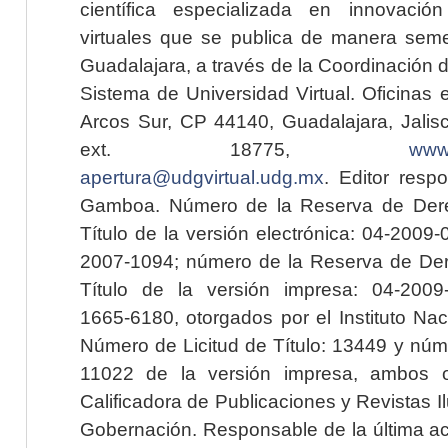
científica especializada en innovaci
virtuales que se publica de manera seme
Guadalajara, a través de la Coordinación 
Sistema de Universidad Virtual. Oficinas 
Arcos Sur, CP 44140, Guadalajara, Jalisc
ext. 18775,
www.
apertura@udgvirtual.udg.mx
. Editor resp
Gamboa. Número de la Reserva de Dere
Título de la versión electrónica: 04-200
2007-1094; número de la Reserva de Der
Título de la versión impresa: 04-200
1665-6180, otorgados por el Instituto Nac
Número de Licitud de Título: 13449 y núme
11022 de la versión impresa, ambos o
Calificadora de Publicaciones y Revistas I
Gobernación. Responsable de la última ac