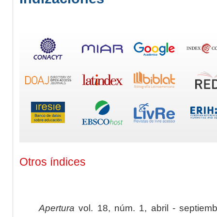
Otros índices
Apertura
vol. 18, núm. 1, abril - septiem