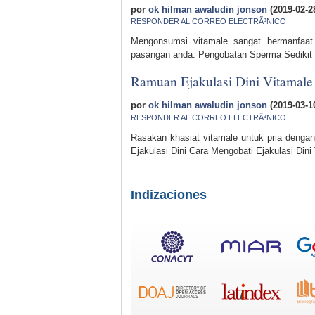
por
ok hilman awaludin jonson
(2019-02-2
RESPONDER AL CORREO ELECTRÃ³NICO
Mengonsumsi vitamale sangat bermanfaat
pasangan anda. Pengobatan Sperma Sedikit 
Ramuan Ejakulasi Dini Vitamale
por
ok hilman awaludin jonson
(2019-03-1
RESPONDER AL CORREO ELECTRÃ³NICO
Rasakan khasiat vitamale untuk pria dengan 
Ejakulasi Dini Cara Mengobati Ejakulasi Dini
Indizaciones