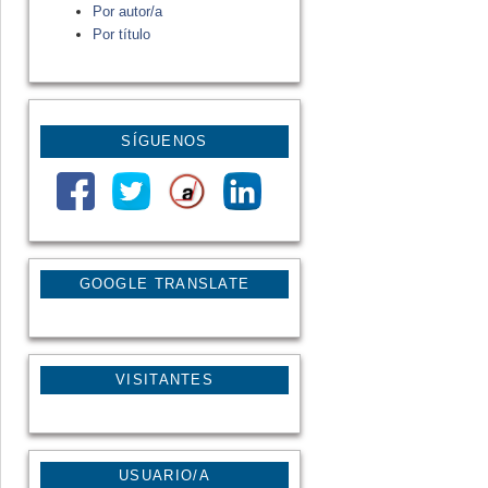
Por autor/a
Por título
SÍGUENOS
GOOGLE TRANSLATE
VISITANTES
USUARIO/A