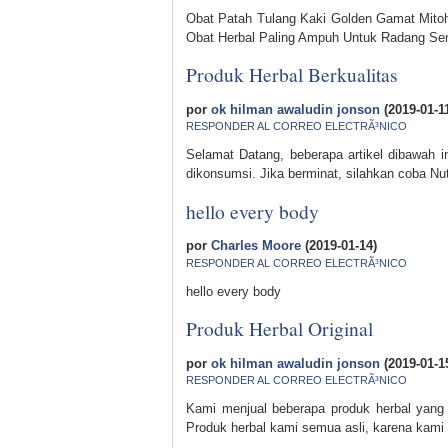
Obat Patah Tulang Kaki Golden Gamat Mitoh
Obat Herbal Paling Ampuh Untuk Radang Se
Produk Herbal Berkualitas
por
ok hilman awaludin jonson
(2019-01-1
RESPONDER AL CORREO ELECTRÃ³NICO
Selamat Datang, beberapa artikel dibawah i
dikonsumsi. Jika berminat, silahkan coba N
hello every body
por
Charles Moore
(2019-01-14)
RESPONDER AL CORREO ELECTRÃ³NICO
hello every body
Produk Herbal Original
por
ok hilman awaludin jonson
(2019-01-1
RESPONDER AL CORREO ELECTRÃ³NICO
Kami menjual beberapa produk herbal yang
Produk herbal kami semua asli, karena kami 