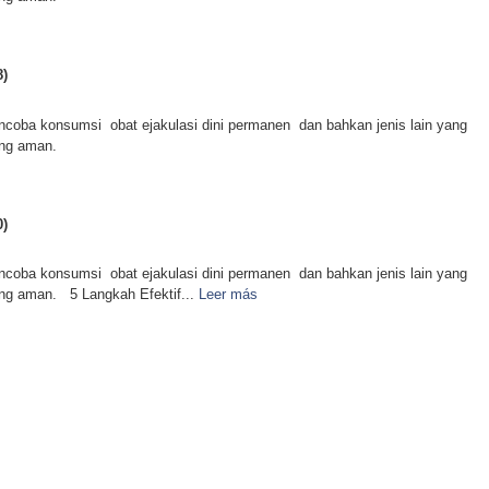
8)
mencoba konsumsi obat ejakulasi dini permanen dan bahkan jenis lain yang
ang aman.
0)
mencoba konsumsi obat ejakulasi dini permanen dan bahkan jenis lain yang
ang aman. 5 Langkah Efektif...
Leer más