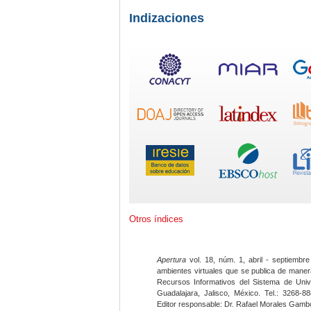
Indizaciones
Otros índices
Apertura
vol. 18, núm. 1, abril - septiembre
ambientes virtuales que se publica de maner
Recursos Informativos del Sistema de Univ
Guadalajara, Jalisco, México. Tel.: 3268-8
Editor responsable: Dr. Rafael Morales Gambo