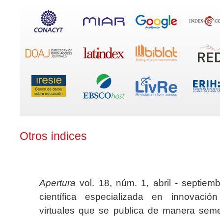
Otros índices
Apertura
vol. 18, núm. 1, abril - septiem
científica especializada en innovaci
virtuales que se publica de manera seme