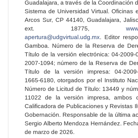
Guadalajara, a través de la Coordinación 
Sistema de Universidad Virtual. Oficinas 
Arcos Sur, CP 44140, Guadalajara, Jalisc
ext. 18775,
www.
apertura@udgvirtual.udg.mx
. Editor resp
Gamboa. Número de la Reserva de Dere
Título de la versión electrónica: 04-200
2007-1094; número de la Reserva de Der
Título de la versión impresa: 04-200
1665-6180, otorgados por el Instituto Nac
Número de Licitud de Título: 13449 y núme
11022 de la versión impresa, ambos o
Calificadora de Publicaciones y Revistas I
Gobernación. Responsable de la última ac
Sergio Alberto Mendoza Hernández. Fecha 
de marzo de 2026.