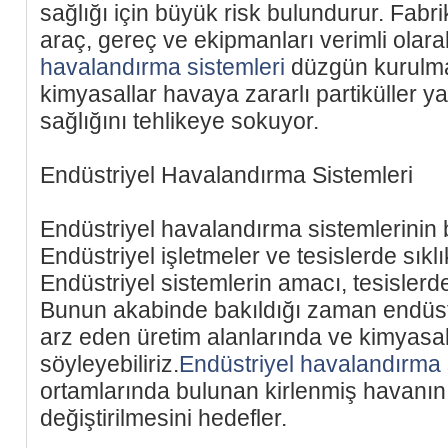
sağlığı için büyük risk bulundurur. Fab
araç, gereç ve ekipmanları verimli olarak
havalandırma sistemleri
düzgün kurulma
kimyasallar havaya zararlı partiküller y
sağlığını tehlikeye sokuyor.
Endüstriyel Havalandırma Sistemleri
Endüstriyel havalandırma sistemlerinin bi
Endüstriyel işletmeler ve tesislerde sıklı
Endüstriyel sistemlerin amacı, tesislerde
Bunun akabinde bakıldığı zaman endüstri
arz eden üretim alanlarında ve kimyasal
söyleyebiliriz.
Endüstriyel havalandırma 
ortamlarında bulunan kirlenmiş havanın 
değiştirilmesini hedefler.