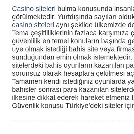
Casino siteleri
bulma konusunda insanla
görülmektedir. Yurtdışında sayıları oldu
casino siteleri
aynı şekilde ülkemizde de 
Tema çeşitliliklerinin fazlaca karşımıza ç
güvenlilik en temel konuların başında gel
üye olmak istediği bahis site veya firmas
sunduğundan emin olmak istemektedir. 
sitelerdeki bahis oyunların kazanılan pa
sorunsuz olarak hesaplara çekilmesi aç
Tamamen kendi istediğiniz oyunlarda ya
bahisler sonrası para kazanılan sitelerd
ilkesine dikkat ederek hareket etmeniz t
Güvenlik konusu Türkiye’deki siteler iç