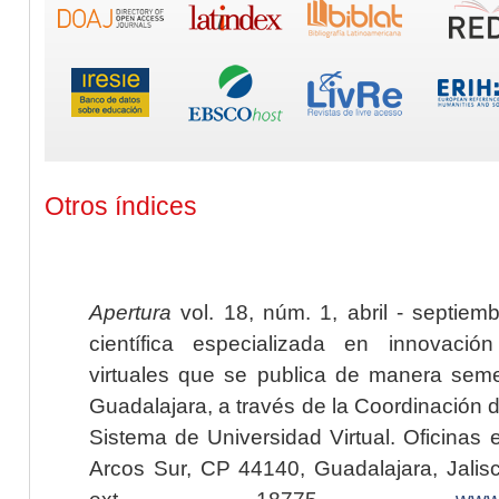
Otros índices
Apertura
vol. 18, núm. 1, abril - septiem
científica especializada en innovaci
virtuales que se publica de manera seme
Guadalajara, a través de la Coordinación 
Sistema de Universidad Virtual. Oficinas 
Arcos Sur, CP 44140, Guadalajara, Jalisc
ext. 18775,
www.