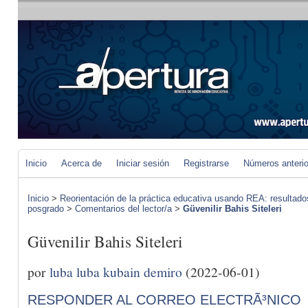
Inicio
Acerca de
Iniciar sesión
Registrarse
Números anteri
Inicio
>
Reorientación de la práctica educativa usando REA: resultad
posgrado
>
Comentarios del lector/a
>
Güvenilir Bahis Siteleri
Güvenilir Bahis Siteleri
por
luba luba kubain demiro
(2022-06-01)
RESPONDER AL CORREO ELECTRÃ³NICO