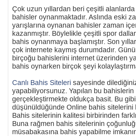
Çok uzun yıllardan beri çeşitli alanlard
bahisler oynanmaktadır. Aslında eski z
yarışlarına oynanan bahisler zaman içeri
kazanmıştır. Böylelikle çeşitli spor dall
bahis oynanmaya başlamıştır. Son yılla
çok internete kaymış durumdadır. Günü
birçoğu bahislerini internet üzerinden 
bahis oynarken birçok şeyi kolaylaştırm
Canlı Bahis Siteleri
sayesinde dilediğin
yapabiliyorsunuz. Yapılan bu bahislerin
gerçekleştirmekte oldukça basit. Bu gibi
düşünüldüğünde Online bahis sitelerini 
Bahis sitelerinin kalitesi birbirinden fark
Buna rağmen bahis sitelerinin çoğunluğ
müsabakasına bahis yapabilme imkanına 