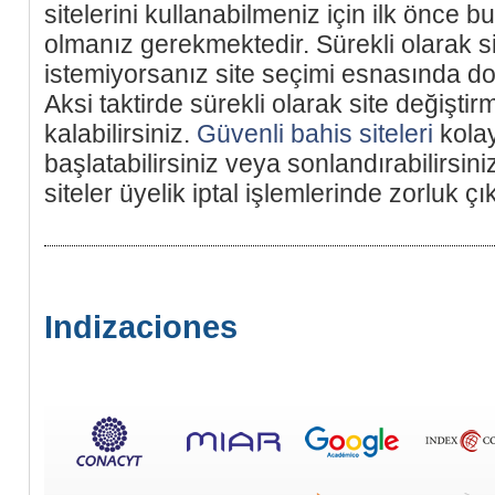
sitelerini kullanabilmeniz için ilk önce b
olmanız gerekmektedir. Sürekli olarak si
istemiyorsanız site seçimi esnasında doğ
Aksi taktirde sürekli olarak site değişt
kalabilirsiniz.
Güvenli bahis siteleri
kolay
başlatabilirsiniz veya sonlandırabilirsin
siteler üyelik iptal işlemlerinde zorluk ç
Indizaciones