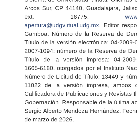
Arcos Sur, CP 44140, Guadalajara, Jalisc
ext. 18775,
www.
apertura@udgvirtual.udg.mx
. Editor resp
Gamboa. Número de la Reserva de Dere
Título de la versión electrónica: 04-200
2007-1094; número de la Reserva de Der
Título de la versión impresa: 04-200
1665-6180, otorgados por el Instituto Nac
Número de Licitud de Título: 13449 y núme
11022 de la versión impresa, ambos o
Calificadora de Publicaciones y Revistas I
Gobernación. Responsable de la última ac
Sergio Alberto Mendoza Hernández. Fecha 
de marzo de 2026.