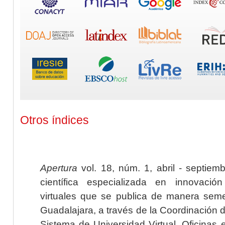
Otros índices
Apertura
vol. 18, núm. 1, abril - septiem
científica especializada en innovaci
virtuales que se publica de manera seme
Guadalajara, a través de la Coordinación 
Sistema de Universidad Virtual. Oficinas 