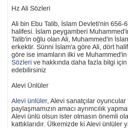
Hz Ali Sözleri
Ali bin Ebu Talib, İslam Devleti'nin 656-6
halifesi. İslam peygamberi Muhammed'
Talib'in oğlu olan Ali, Muhammed'in İsla
erkektir. Sünni İslam'a göre Ali, dört hal
göre ise imamların ilki ve Muhammed'in 
Sözleri
ve hakkında daha fazla bilgi için
edebilirsiniz
Alevi Ünlüler
Alevi ünlüler
, Alevi sanatçılar oyuncular
paylaşmamızın amacı ayrımcılık yapmak d
Alevi ünlü olsun ister olmasın önemli ol
kattıklarıdır. Ülkemizde ki Alevi ünlüler