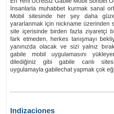
En Yeni Ücretsiz Gabile Mobil Sohbet Od
İnsanlarla muhabbet kurmak sanal ort
Mobil sitesinde her şey daha güze
yararlanmak için nickname üzerinden site
site içerisinde birden fazla ziyaretçi 
fark etmeden, herkes tanışmayı bekl
yanınızda olacak ve sizi yalnız bırak
gabile mobil uygulamasını yükleyer
dilediğiniz gibi gabile canlı sitesi
uygulamayla gabilechat yapmak çok eğle
Indizaciones