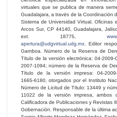
virtuales que se publica de manera seme
Guadalajara, a través de la Coordinación 
Sistema de Universidad Virtual. Oficinas 
Arcos Sur, CP 44140, Guadalajara, Jalisc
ext. 18775,
www.
apertura@udgvirtual.udg.mx
. Editor resp
Gamboa. Número de la Reserva de Dere
Título de la versión electrónica: 04-200
2007-1094; número de la Reserva de Der
Título de la versión impresa: 04-200
1665-6180, otorgados por el Instituto Nac
Número de Licitud de Título: 13449 y núme
11022 de la versión impresa, ambos o
Calificadora de Publicaciones y Revistas I
Gobernación. Responsable de la última ac
Sergio Alberto Mendoza Hernández. Fecha 