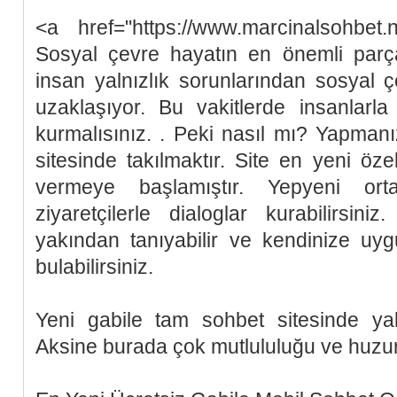
<a href="https://www.marcinalsohbet.
Sosyal çevre hayatın en önemli parça
insan yalnızlık sorunlarından sosyal
uzaklaşıyor. Bu vakitlerde insanlarl
kurmalısınız. . Peki nasıl mı? Yapman
sitesinde takılmaktır. Site en yeni özel
vermeye başlamıştır. Yepyeni o
ziyaretçilerle dialoglar kurabilirsini
yakından tanıyabilir ve kendinize uy
bulabilirsiniz.
Yeni gabile tam sohbet sitesinde ya
Aksine burada çok mutlululuğu ve huzu