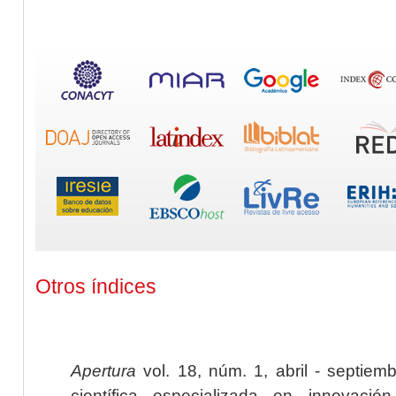
Otros índices
Apertura
vol. 18, núm. 1, abril - septiem
científica especializada en innovaci