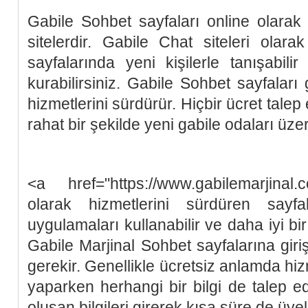
Gabile Sohbet sayfaları online olarak
sitelerdir. Gabile Chat siteleri olar
sayfalarında yeni kişilerle tanışabilir
kurabilirsiniz. Gabile Sohbet sayfaları
hizmetlerini sürdürür. Hiçbir ücret talep
rahat bir şekilde yeni gabile odaları üzer
<a href="https://www.gabilemarjinal.
olarak hizmetlerini sürdüren sayfa
uygulamaları kullanabilir ve daha iyi bir
Gabile Marjinal Sohbet sayfalarına gir
gerekir. Genellikle ücretsiz anlamda hiz
yaparken herhangi bir bilgi de talep ed
oluşan bilgileri girerek kısa süre de üye