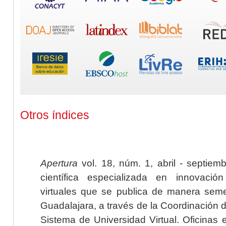
Otros índices
Apertura
vol. 18, núm. 1, abril - septiem
científica especializada en innovaci
virtuales que se publica de manera seme
Guadalajara, a través de la Coordinación 
Sistema de Universidad Virtual. Oficinas 