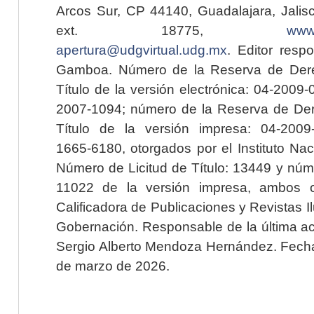
Arcos Sur, CP 44140, Guadalajara, Jalisc
ext. 18775,
www.
apertura@udgvirtual.udg.mx
. Editor resp
Gamboa. Número de la Reserva de Dere
Título de la versión electrónica: 04-200
2007-1094; número de la Reserva de Der
Título de la versión impresa: 04-200
1665-6180, otorgados por el Instituto Nac
Número de Licitud de Título: 13449 y núme
11022 de la versión impresa, ambos o
Calificadora de Publicaciones y Revistas I
Gobernación. Responsable de la última ac
Sergio Alberto Mendoza Hernández. Fecha 
de marzo de 2026.