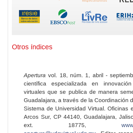
Otros índices
Apertura
vol. 18, núm. 1, abril - septiem
científica especializada en innovaci
virtuales que se publica de manera seme
Guadalajara, a través de la Coordinación 
Sistema de Universidad Virtual. Oficinas 
Arcos Sur, CP 44140, Guadalajara, Jalisc
ext. 18775,
www.