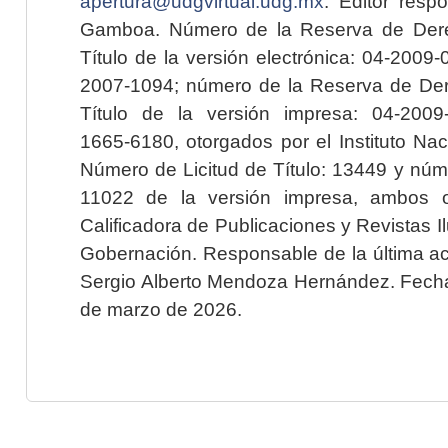
apertura@udgvirtual.udg.mx
. Editor resp
Gamboa. Número de la Reserva de Dere
Título de la versión electrónica: 04-200
2007-1094; número de la Reserva de Der
Título de la versión impresa: 04-200
1665-6180, otorgados por el Instituto Nac
Número de Licitud de Título: 13449 y núme
11022 de la versión impresa, ambos o
Calificadora de Publicaciones y Revistas I
Gobernación. Responsable de la última ac
Sergio Alberto Mendoza Hernández. Fecha 
de marzo de 2026.