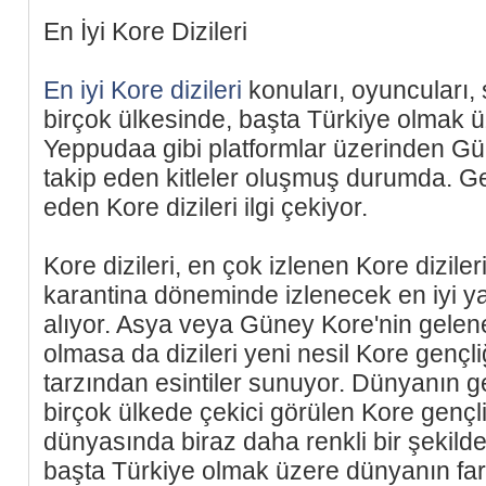
En İyi Kore Dizileri
En iyi Kore dizileri
konuları, oyuncuları,
birçok ülkesinde, başta Türkiye olmak üze
Yeppudaa gibi platformlar üzerinden Güne
takip eden kitleler oluşmuş durumda. Ge
eden Kore dizileri ilgi çekiyor.
Kore dizileri, en çok izlenen Kore diziler
karantina döneminde izlenecek en iyi ya
alıyor. Asya veya Güney Kore'nin gelene
olmasa da dizileri yeni nesil Kore genç
tarzından esintiler sunuyor. Dünyanın ger
birçok ülkede çekici görülen Kore gençli
dünyasında biraz daha renkli bir şekilde 
başta Türkiye olmak üzere dünyanın fark