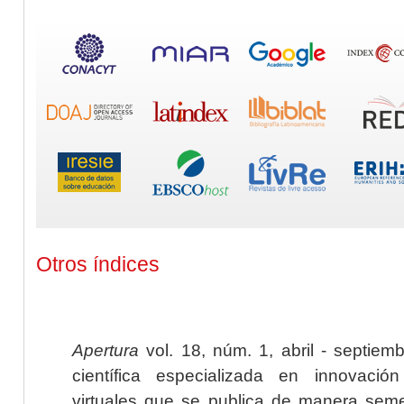
Otros índices
Apertura
vol. 18, núm. 1, abril - septiem
científica especializada en innovaci
virtuales que se publica de manera seme