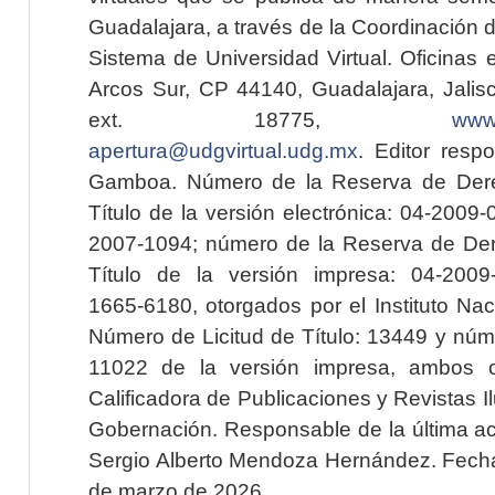
Guadalajara, a través de la Coordinación 
Sistema de Universidad Virtual. Oficinas 
Arcos Sur, CP 44140, Guadalajara, Jalisc
ext. 18775,
www.
apertura@udgvirtual.udg.mx
. Editor resp
Gamboa. Número de la Reserva de Dere
Título de la versión electrónica: 04-200
2007-1094; número de la Reserva de Der
Título de la versión impresa: 04-200
1665-6180, otorgados por el Instituto Nac
Número de Licitud de Título: 13449 y núme
11022 de la versión impresa, ambos o
Calificadora de Publicaciones y Revistas I
Gobernación. Responsable de la última ac
Sergio Alberto Mendoza Hernández. Fecha 
de marzo de 2026.