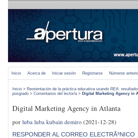
Inicio
Acerca de
Iniciar sesión
Registrarse
Números anteri
Inicio
>
Reorientación de la práctica educativa usando REA: resultad
posgrado
>
Comentarios del lector/a
>
Digital Marketing Agency in A
Digital Marketing Agency in Atlanta
por
luba luba kubain demiro
(2021-12-28)
RESPONDER AL CORREO ELECTRÃ³NICO