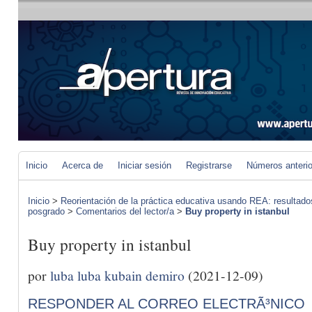
Inicio
Acerca de
Iniciar sesión
Registrarse
Números anteri
Inicio
>
Reorientación de la práctica educativa usando REA: resultad
posgrado
>
Comentarios del lector/a
>
Buy property in istanbul
Buy property in istanbul
por
luba luba kubain demiro
(2021-12-09)
RESPONDER AL CORREO ELECTRÃ³NICO