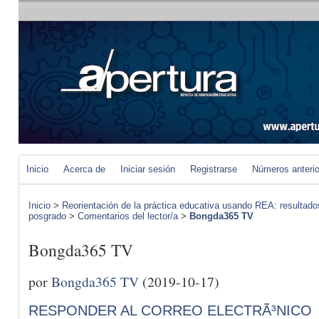
Inicio
Acerca de
Iniciar sesión
Registrarse
Números anteri
Inicio
>
Reorientación de la práctica educativa usando REA: resultad
posgrado
>
Comentarios del lector/a
>
Bongda365 TV
Bongda365 TV
por
Bongda365 TV
(2019-10-17)
RESPONDER AL CORREO ELECTRÃ³NICO