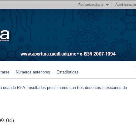
Red universitaria
Administració
trarse
Números anteriores
Estadísticas
iva usando REA: resultados preliminares con tres docentes mexicanos de
9-04)