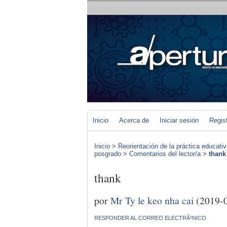
Inicio
Acerca de
Iniciar sesión
Regis
Inicio
>
Reorientación de la práctica educat
posgrado
>
Comentarios del lector/a
>
thank
thank
por
Mr Ty le keo nha cai
(2019-0
RESPONDER AL CORREO ELECTRÃ³NICO