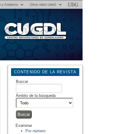
n y Gobierno
Otros sitios UdeG
CONTENIDO DE LA REVISTA
Buscar
Ámbito de la búsqueda
Examinar
Por número