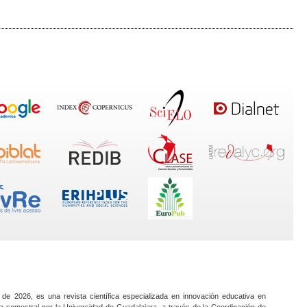
 de 2026, es una revista científica especializada en innovación educativa en
a semestral por la Universidad de Guadalajara, a través de la Coordinación de