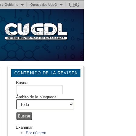
n y Gobierno
Otros sitios UdeG
CONTENIDO DE LA REVISTA
Buscar
Ámbito de la búsqueda
Examinar
Por número