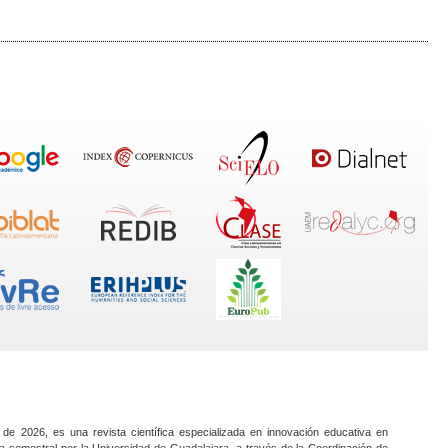
 de 2026, es una revista científica especializada en innovación educativa en
a semestral por la Universidad de Guadalajara, a través de la Coordinación de