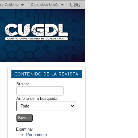
n y Gobierno
Otros sitios UdeG
CONTENIDO DE LA REVISTA
Buscar
Ámbito de la búsqueda
Examinar
Por número