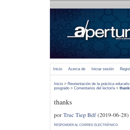
Inicio
Acerca de
Iniciar sesión
Regis
Inicio
>
Reorientación de la práctica educat
posgrado
>
Comentarios del lector/a
>
thank
thanks
por
Truc Tiep Bdf
(2019-06-28)
RESPONDER AL CORREO ELECTRÃ³NICO