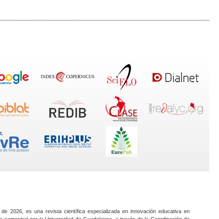
 de 2026, es una revista científica especializada en innovación educativa en
a semestral por la Universidad de Guadalajara, a través de la Coordinación de