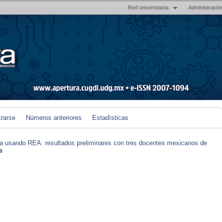
Red universitaria
Administració
trarse
Números anteriores
Estadísticas
iva usando REA: resultados preliminares con tres docentes mexicanos de
s