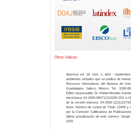
Otros índices
Apertura
vol. 18, núm. 1, abril - septiembre
ambientes virtuales que se publica de maner
Recursos Informativos del Sistema de Univ
Guadalajara, Jalisco, México. Tel.: 3268-8
Editor responsable: Dr. Rafael Morales Gambo
electrónica: 04-2009-080712102200-203, e-I
de la versión impresa: 04-2009-12151227330
Autor. Número de Licitud de Título: 13449 y
por la Comisión Calificadora de Publicacio
última actualización de este número: Sergi
2026.