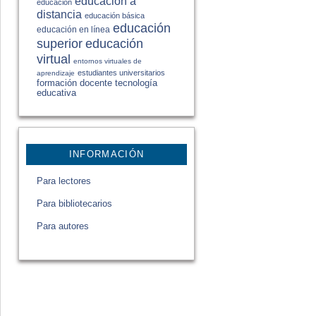
educación a
educación
distancia
educación básica
educación
educación en línea
educación
superior
virtual
entornos virtuales de
estudiantes universitarios
aprendizaje
formación docente
tecnología
educativa
INFORMACIÓN
Para lectores
Para bibliotecarios
Para autores