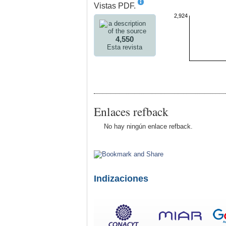
Vistas PDF.
2,924
4,550
Esta revista
Enlaces refback
No hay ningún enlace refback.
Indizaciones