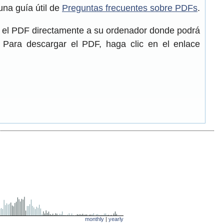
una guía útil de
Preguntas frecuentes sobre PDFs
.
r el PDF directamente a su ordenador donde podrá
. Para descargar el PDF, haga clic en el enlace
monthly
|
yearly