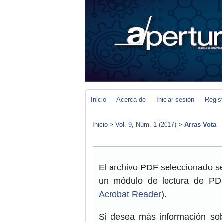
Inicio
Acerca de
Iniciar sesión
Regis
Inicio
>
Vol. 9, Núm. 1 (2017)
>
Arras Vota
El archivo PDF seleccionado se
un módulo de lectura de PDF
Acrobat Reader
).
Si desea más información sob