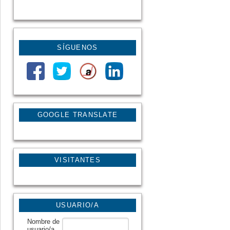
SÍGUENOS
GOOGLE TRANSLATE
VISITANTES
USUARIO/A
Nombre de
usuario/a