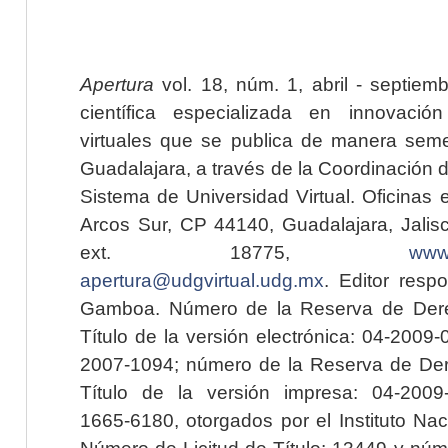
Apertura
vol. 18, núm. 1, abril - septiem
científica especializada en innovaci
virtuales que se publica de manera seme
Guadalajara, a través de la Coordinación 
Sistema de Universidad Virtual. Oficinas 
Arcos Sur, CP 44140, Guadalajara, Jalisc
ext. 18775,
www.
apertura@udgvirtual.udg.mx
. Editor resp
Gamboa. Número de la Reserva de Dere
Título de la versión electrónica: 04-200
2007-1094; número de la Reserva de Der
Título de la versión impresa: 04-200
1665-6180, otorgados por el Instituto Nac
Número de Licitud de Título: 13449 y núme