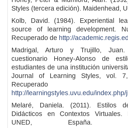
Styles (tercera edición). Maidenhead, 
Kolb, David. (1984). Experiential le
source of learning development. Nu
Recuperado de
http://academic.regis.e
Madrigal, Arturo y Trujillo, Juan.
cuestionario Honey-Alonso de esti
estudiantes de una institución universi
Journal of Learning Styles, vol. 
Recuper
http://learningstyles.uvu.edu/index.php/j
Melaré, Daniela. (2011). Estilos 
Didácticos en Contextos Virtuales.
UNED, España. R