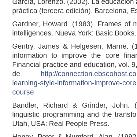
García, Lorenzo. (2002). La educación a 
práctica (tercera edición). Barcelona, E
Gardner, Howard. (1983). Frames of mi
intelligences. Nueva York: Basic Books.
Gentry, James & Helgesen, Marne. (19
information to improve the core fin
Financial practice and education, vol. 
de
http://connection.ebscohost.co
learning-style-information-improve-cor
course
Bandler, Richard & Grinder, John. 
linguistic programming and the transf
Utah, USA: Real People Press.
Honey, Peter & Mumford, Alan. (1992