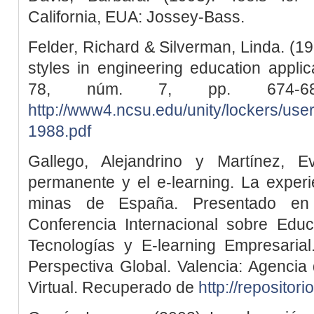
California, EUA: Jossey-Bass.
Felder, Richard & Silverman, Linda. (1
styles in engineering education applica
78, núm. 7, pp. 674-68
http://www4.ncsu.edu/unity/lockers/user
1988.pdf
Gallego, Alejandrino y Martínez, E
permanente y el e-learning. La experi
minas de España. Presentado en 
Conferencia Internacional sobre Edu
Tecnologías y E-learning Empresarial
Perspectiva Global. Valencia: Agenci
Virtual. Recuperado de
http://repositor