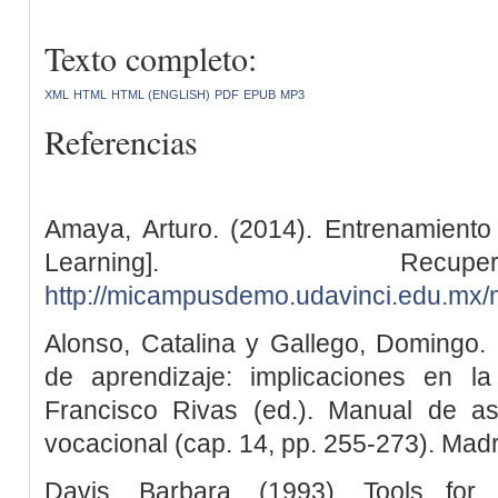
Texto completo:
XML
HTML
HTML (ENGLISH)
PDF
EPUB
MP3
Referencias
Amaya, Arturo. (2014). Entrenamient
Learning]. Rec
http://micampusdemo.udavinci.edu.mx
Alonso, Catalina y Gallego, Domingo. (
de aprendizaje: implicaciones en l
Francisco Rivas (ed.). Manual de as
vocacional (cap. 14, pp. 255-273). Madri
Davis, Barbara. (1993). Tools for 