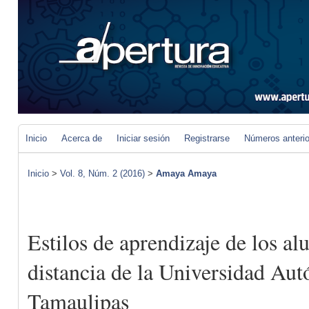
Inicio
Acerca de
Iniciar sesión
Registrarse
Números anteri
Inicio
>
Vol. 8, Núm. 2 (2016)
>
Amaya Amaya
Estilos de aprendizaje de los a
distancia de la Universidad Au
Tamaulipas