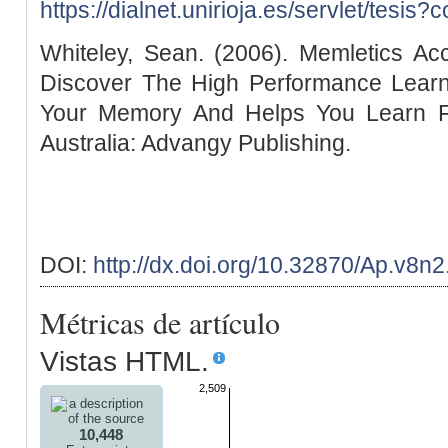
https://dialnet.unirioja.es/servlet/tesis
Whiteley, Sean. (2006). Memletics Ac
Discover The High Performance Lear
Your Memory And Helps You Learn Fas
Australia: Advangy Publishing.
DOI:
http://dx.doi.org/10.32870/Ap.v8n
Métricas de artículo
Vistas HTML.
2,509
10,448