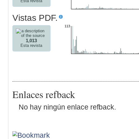
Esta revista
Vistas PDF.
113
1,013
Esta revista
Enlaces refback
No hay ningún enlace refback.