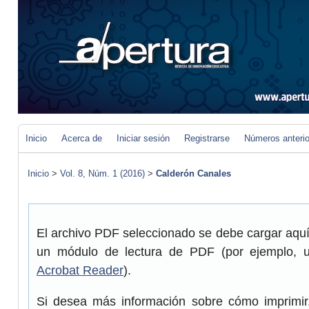
Inicio
Acerca de
Iniciar sesión
Registrarse
Números anteri
Inicio
>
Vol. 8, Núm. 1 (2016)
>
Calderón Canales
El archivo PDF seleccionado se debe cargar aquí 
un módulo de lectura de PDF (por ejemplo, 
Acrobat Reader
).
Si desea más información sobre cómo imprimir,