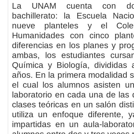
La UNAM cuenta con do
bachillerato: la Escuela Naci
nueve planteles y el Col
Humanidades con cinco plant
diferencias en los planes y pr
ambas, los estudiantes cursa
Química y Biología, divididas 
años. En la primera modalidad s
el cual los alumnos asisten 
laboratorio en cada una de las 
clases teóricas en un salón dis
utiliza un enfoque diferente, 
impartidas en un aula-laborato
alumnos entre dos y tres veces