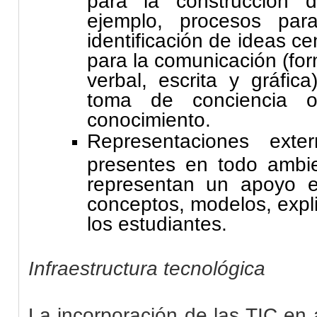
ejemplo, procesos par
identificación de ideas ce
para la comunicación (fo
verbal, escrita y gráfic
toma de conciencia o
conocimiento.
Representaciones exte
presentes en todo ambie
representan un apoyo e
conceptos, modelos, expli
los estudiantes.
Infraestructura tecnológica
La incorporación de las TIC en 