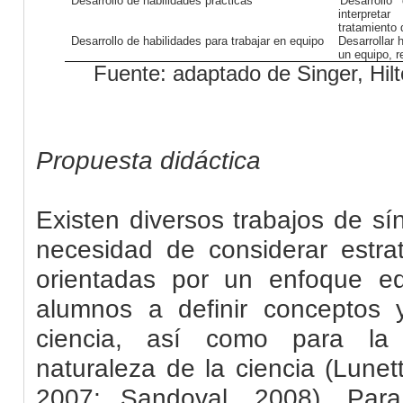
Desarrollo de habilidades prácticas
Desarrollo
interpreta
tratamiento 
Desarrollo de habilidades para trabajar en equipo
Desarrollar 
un equipo, r
Fuente: adaptado de Singer, Hil
Propuesta
didáctica
Existen diversos trabajos de sí
necesidad de considerar estrat
orientadas por un enfoque ed
alumnos a definir conceptos 
ciencia, así como para la
naturaleza de la ciencia (
Lunet
2007
;
Sandoval, 2008
). Para