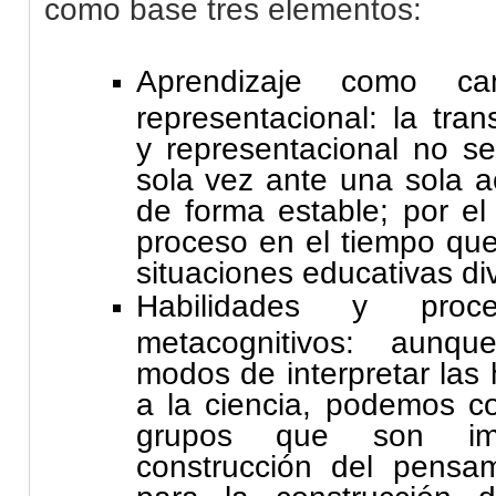
como base tres elementos:
Aprendizaje como ca
representacional: la tra
y representacional no s
sola vez ante una sola 
de forma estable; por el 
proceso en el tiempo que
situaciones educativas di
Habilidades y proc
metacognitivos: aunqu
modos de interpretar las 
a la ciencia, podemos co
grupos que son imp
construcción del pensam
para la construcción 