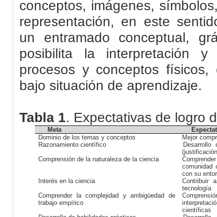
conceptos, imágenes, símbolos, 
representación, en este senti
un entramado conceptual, grá
posibilita la interpretación
procesos y conceptos físicos, 
bajo situación de aprendizaje.
Tabla 1
. Expectativas de logro d
Meta
Expectat
Dominio de los temas y conceptos
Mejor compre
Razonamiento científico
Desarrollo
(justificaci
Comprensión de la naturaleza de la ciencia
Comprender
comunidad c
con su ento
Interés en la ciencia
Contribuir 
tecnología
Comprender la complejidad y ambigüedad de
Comprens
trabajo empírico
interpretaci
científicas