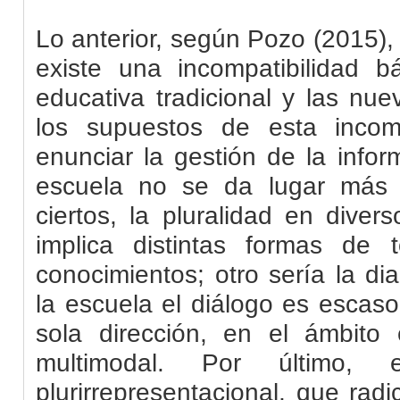
Lo anterior, según Pozo (2015),
existe una incompatibilidad bá
educativa tradicional y las nue
los supuestos de esta incom
enunciar la gestión de la infor
escuela no se da lugar más 
ciertos, la pluralidad en dive
implica distintas formas de
conocimientos; otro sería la di
la escuela el diálogo es escas
sola dirección, en el ámbito
multimodal. Por último, 
plurirrepresentacional, que rad