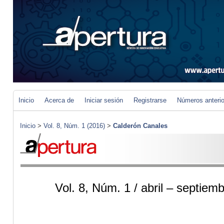
Inicio
Acerca de
Iniciar sesión
Registrarse
Números anteri
Inicio
>
Vol. 8, Núm. 1 (2016)
>
Calderón Canales
Vol. 8, Núm. 1 / abril – septie