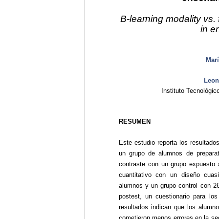
B-learning modality vs.
in e
Mar
Leon
Instituto Tecnológi
RESUMEN
Este estudio
reporta los resultad
un grupo de alumnos de preparato
contraste con un grupo expuesto 
cuantitativo con un diseño cuas
alumnos y un grupo control con 26
postest, un cuestionario para lo
resultados indican que los alumno
cometieron menos errores en la secc