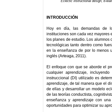
Eclectic instructional design, b-lea
INTRODUCCIÓN
Hoy en día, las demandas de lo
instituciones son cada vez mayores e
los planes de estudio. Los alumnos d
tecnológicas tanto dentro como fue
en la enseñanza de por lo menos un
inglés (Arteaga, 2011).
El enfoque con que se aborde el prog
cualquier aprendizaje, incluyendo
instruccional (DI) utilizado es dete
aprendizaje, de tal manera
que el di
de ellas y desarrollar un modelo e
de las teorías conductista, cognitivis
enseñanza y aprendizaje con una c
oportunidades para optimizar su apr