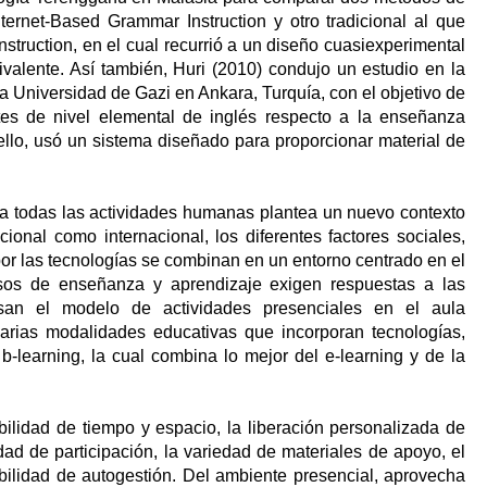
ternet-Based Grammar Instruction
y otro tradicional al que
truction, en el cual recurrió a un diseño cuasiexperimental
ivalente. Así también, Huri (2010) condujo un estudio en la
 Universidad de Gazi en Ankara, Turquía, con el objetivo de
tes de nivel elemental de inglés respecto a la enseñanza
llo, usó un sistema diseñado para proporcionar material de
 a todas las actividades humanas plantea un nuevo contexto
ional como internacional, los diferentes factores sociales,
 por las tecnologías se combinan en un entorno centrado en el
esos de enseñanza y aprendizaje
exigen respuestas a las
asan el modelo
de actividades presenciales en el aula
arias modalidades educativas que incorporan tecnologías,
b-learning, la cual
combina
lo mejor del e-learning y de la
xibilidad de tiempo y espacio, la liberación personalizada de
dad de participación, la variedad de materiales de apoyo, el
ibilidad de autogestión. Del ambiente presencial, aprovecha