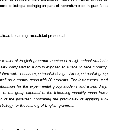
como estrategia pedagógica para el aprendizaje de la gramática
alidad b-learning, modalidad presencial.
 results of English grammar learning of a high school students
ality
compared to a group exposed to a
face to face
modality.
ative with a quasi-experimental design.
An experimental group
well as a control group with 26 students. The instruments used
tionnaire for the experimental group students and a field diary.
s of the group exposed to the b-learning modality made fewer
n of the post-test, confirming the practicality of applying a b-
strategy for the learning of English grammar.