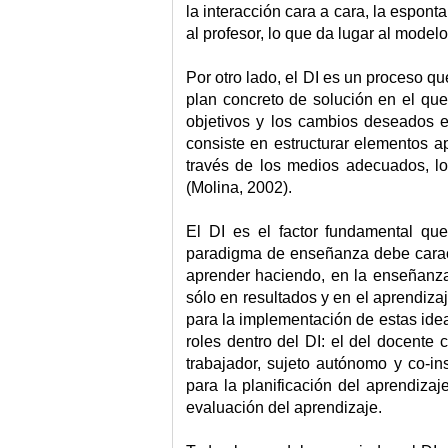
la interacción cara a cara, la espont
al profesor, lo que da lugar al modelo
Por otro lado, el DI es un proceso q
plan concreto de solución en el qu
objetivos y los cambios deseados en
consiste en estructurar elementos a
través de los medios adecuados, lo
(Molina, 2002).
El DI es el factor fundamental qu
paradigma de enseñanza debe caract
aprender haciendo, en la enseñanza
sólo en resultados y en el aprendiza
para la implementación de estas ide
roles dentro del DI: el del docente 
trabajador, sujeto autónomo y co-in
para la planificación del aprendizaj
evaluación del aprendizaje.