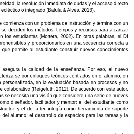
aneidad, la resolución inmediata de dudas y el acceso directo
 ecléctico o integrado (Balula & Alves, 2013).
ue comienza con un problema de instrucción y termina con un
e se deciden los métodos, tiempos y recursos para alcanzar
 los estudiantes (Mortera, 2002). En otras palabras, el DI
prehensibles y proporcionarlos en una secuencia correcta a
 que permite al estudiante construir nuevos conocimientos
e asegura la calidad de la enseñanza. Por eso, el nuevo
erizarse por enfoques teóricos centrados en el alumno, en
 personalizada, en la evaluación basada en procesos y no
je colaborativo (Reigeluth, 2012). De acuerdo con este autor,
as se necesita una visión que considere una serie de nuevos
como diseñador, facilitador y mentor; el del estudiante como
structor; y el de la tecnología como herramienta de soporte
e del alumno, el desarrollo de espacios para las tareas y la