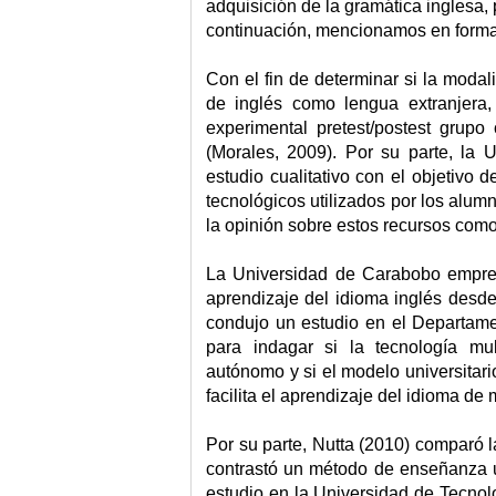
adquisición de la gramática inglesa
continuación, mencionamos en forma
Con el fin de determinar si la moda
de inglés como lengua extranjera,
experimental pretest/postest grupo
(Morales, 2009). Por su parte, la
estudio cualitativo con el objetivo d
tecnológicos utilizados por los alu
la opinión sobre estos recursos como
La Universidad de Carabobo emprend
aprendizaje del idioma inglés desde 
condujo un estudio en el Departam
para indagar si la tecnología mu
autónomo y si el modelo universitar
facilita el aprendizaje del idioma de
Por su parte, Nutta (2010) comparó l
contrastó un método de enseñanza u
estudio en la Universidad de Tecno