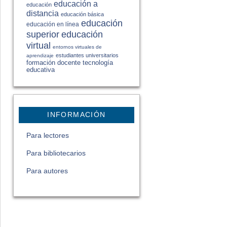
educación a
educación
distancia
educación básica
educación
educación en línea
educación
superior
virtual
entornos virtuales de
estudiantes universitarios
aprendizaje
formación docente
tecnología
educativa
INFORMACIÓN
Para lectores
Para bibliotecarios
Para autores