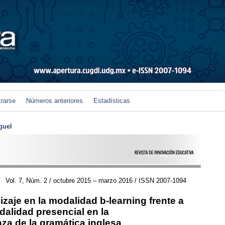
trarse
Números anteriores
Estadísticas
guel
Vol. 7, Núm. 2 / octubre 2015 – marzo 2016 / ISSN 2007-1094
izaje en la modalidad b-learning frente a
dalidad presencial en la
za de la gramática inglesa