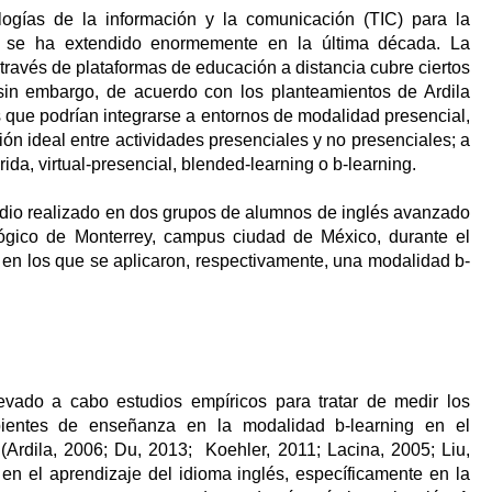
logías de la información y la comunicación (TIC) para la
s se ha extendido enormemente en la última década. La
ravés de plataformas de educación a distancia cubre ciertos
 sin embargo, de acuerdo con los planteamientos de Ardila
s que podrían integrarse a entornos de modalidad presencial,
ón ideal entre actividades presenciales y no presenciales; a
ida, virtual-presencial, blended-learning o b-learning.
tudio realizado en dos grupos de alumnos de inglés avanzado
lógico de Monterrey, campus ciudad de México, durante el
en los que se aplicaron, respectivamente, una modalidad b-
vado a cabo estudios empíricos para tratar de medir los
ientes de enseñanza en la modalidad b-learning en el
(Ardila, 2006; Du, 2013;
Koehler, 2011; Lacina, 2005; Liu,
en el aprendizaje del idioma inglés, específicamente en la