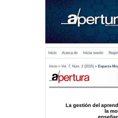
Inicio
Acerca de
Iniciar sesión
Regis
Inicio
>
Vol. 7, Núm. 2 (2015)
>
Esparza Mo
La gestión del aprend
la mo
enseñan