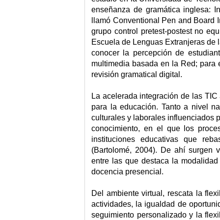
enseñanza de gramática inglesa: In
llamó Conventional Pen and Board Ins
grupo control pretest-postest no equ
Escuela de Lenguas Extranjeras de la
conocer la percepción de estudian
multimedia basada en la Red; para e
revisión gramatical digital.
La acelerada integración de las TIC
para la educación. Tanto a nivel nac
culturales y laborales influenciados
conocimiento, en el que los proc
instituciones educativas que reb
(Bartolomé, 2004). De ahí surgen v
entre las que destaca la modalidad 
docencia presencial.
Del ambiente virtual, rescata la fle
actividades, la igualdad de oportuni
seguimiento personalizado y la flex