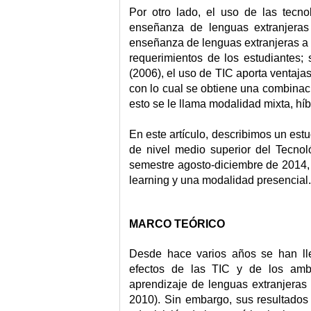
Por otro lado, el uso de las tecno
enseñanza de lenguas extranjera
enseñanza de lenguas extranjeras a t
requerimientos de los estudiantes;
(2006), el uso de TIC aporta ventaja
con lo cual se obtiene una combinaci
esto se le llama modalidad mixta, híbr
En este artículo, describimos un es
de nivel medio superior del Tecno
semestre agosto-diciembre de 2014, 
learning
y una modalidad presencial.
MARCO TEÓRICO
Desde hace varios años se han lle
efectos de las TIC y de los amb
aprendizaje de lenguas extranjeras 
2010). Sin embargo, sus resultados 