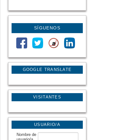
SÍGUENOS
GOOGLE TRANSLATE
VISITANTES
USUARIO/A
Nombre de
usuario/a