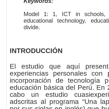
Keywords:
Model 1: 1, ICT in schools, 
educational technology, educa
divide.
INTRODUCCIÓN
El estudio que aquí presen
experiencias personales con p
incorporación de tecnología p
educación básica del Perú. En 
cabo un estudio cuasiexper
adscritas al programa “Una la
por sus siglas en inglés) que b