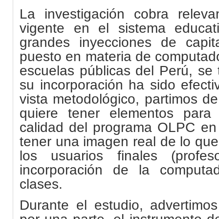
La investigación cobra relev
vigente en el sistema educat
grandes inyecciones de capi
puesto en materia de computador
escuelas públicas del Perú, se 
su incorporación ha sido efect
vista metodológico, partimos de
quiere tener elementos para 
calidad del programa OLPC en 
tener una imagen real de lo qu
los usuarios finales (profe
incorporación de la computa
clases.
Durante el estudio, advertimos
por una parte, el instrumento d