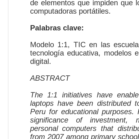
de elementos que impiden que l
computadoras portátiles.
Palabras clave:
M
odelo 1:1, TIC en las escuela
tecnología educativa, modelos e
digital.
ABSTRACT
The 1:1 initiatives have enable
laptops have been distributed t
Peru for educational purposes. 
significance of investment,
personal computers that distri
from 2007 among primary school 