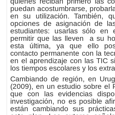
quienes reciban primero las 
puedan acostumbrarse, probarla
en su utilización. También, qu
opciones de asignación de la
estudiantes: usarlas sólo en 
permitir que las lleven a su h
esta última, ya que ello pos
contacto permanente con la tec
en el aprendizaje con las TIC s
los tiempos escolares y los extr
Cambiando de región, en Urug
(2009), en un estudio sobre el 
que con las evidencias dispo
investigación, no es posible af
están cambiando sus práctic