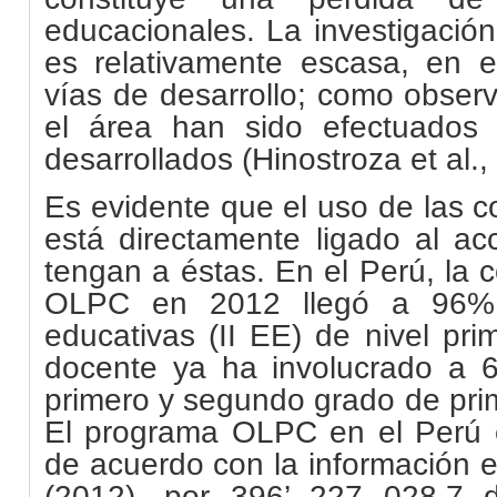
educacionales. La investigació
es relativamente escasa, en 
vías de desarrollo; como obser
el área han sido efectuados
desarrollados (Hinostroza et al.,
Es evidente que el uso de las c
está directamente ligado al ac
tengan a éstas. En el Perú, la 
OLPC en 2012 llegó a 96% d
educativas (II EE) de nivel pri
docente ya ha involucrado a 
primero y segundo grado de pri
El programa OLPC en el Perú 
de acuerdo con la información
(2012), por 396’ 227 028.7 