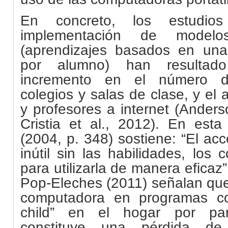
En concreto, los estudio
implementación de modelo
(aprendizajes basados en una
por alumno) han resultad
incremento en el número 
colegios y salas de clase, y el
y profesores a internet (Ander
Cristia et al., 2012). En est
(2004, p. 348) sostiene: “El ac
inútil sin las habilidades, los
para utilizarla de manera efica
Pop-Eleches (2011) señalan que 
computadora en programas c
child” en el hogar por par
constituye una pérdida de