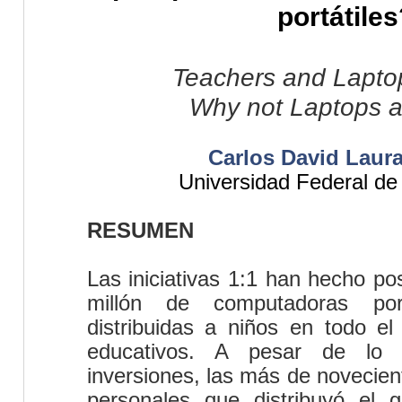
portátiles
Teachers and Laptop
Why not Laptops a
Carlos David Laur
Universidad Federal de
RESUMEN
Las iniciativas 1:1 han hecho po
millón de computadoras por
distribuidas a niños en todo el
educativos. A pesar de lo si
inversiones, las más de novecie
personales que distribuyó el 