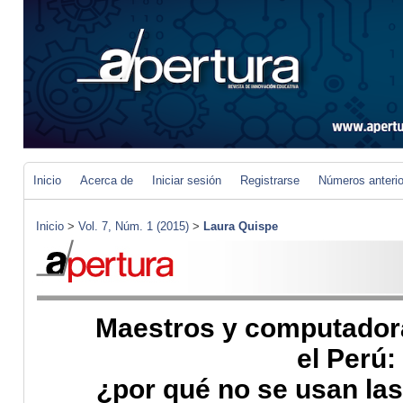
Inicio
Acerca de
Iniciar sesión
Registrarse
Números anteri
Inicio
>
Vol. 7, Núm. 1 (2015)
>
Laura Quispe
Maestros y computadora
el Perú:
¿por qué no se usan la