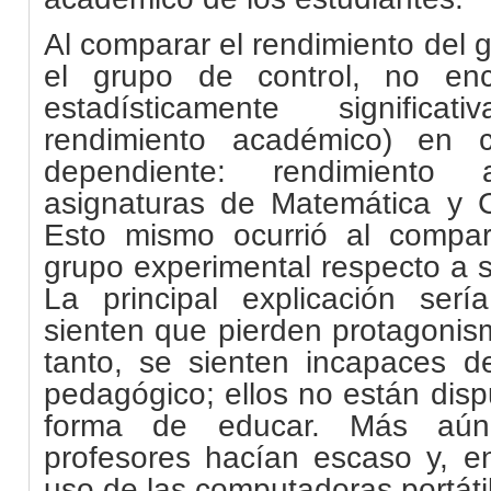
Al comparar el rendimiento del 
el grupo de control, no enc
estadísticamente signific
rendimiento académico) en c
dependiente: rendimiento
asignaturas de Matemática y C
Esto mismo ocurrió al compar
grupo experimental respecto a s
La principal explicación ser
sienten que pierden protagonism
tanto, se sienten incapaces d
pedagógico; ellos no están disp
forma de educar. Más aún
profesores hacían escaso y, e
uso de las computadoras portáti