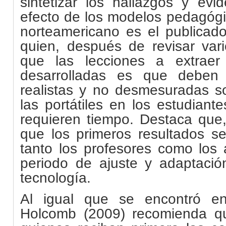
sintetizar los hallazgos y evi
efecto de los modelos pedagógi
norteamericano es el publicad
quien, después de revisar vari
que las lecciones a extraer
desarrolladas es que deben 
realistas y no desmesuradas so
las portátiles en los estudiant
requieren tiempo. Destaca que, 
que los primeros resultados s
tanto los profesores como los
periodo de ajuste y adaptaci
tecnología.
Al igual que se encontró en
Holcomb (2009) recomienda q