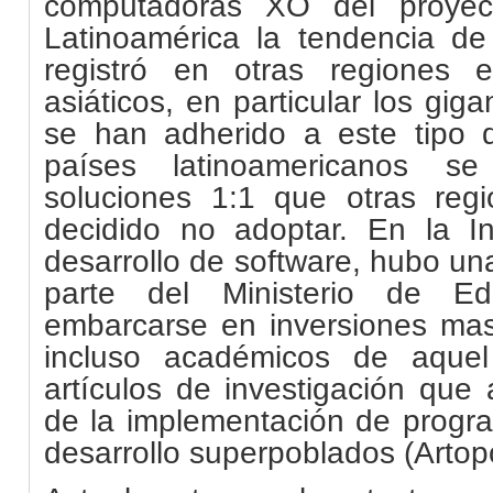
computadoras XO del proye
Latinoamérica la tendencia d
registró en otras regiones e
asiáticos, en particular los gig
se han adherido a este tipo 
países latinoamericanos se 
soluciones 1:1 que otras re
decidido no adoptar. En la In
desarrollo de software, hubo una
parte del Ministerio de Ed
embarcarse en inversiones mas
incluso académicos de aquel
artículos de investigación que
de la implementación de progr
desarrollo superpoblados (Artop