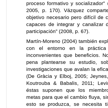
proceso formativo y socializador”
2005, p. 170). Vázquez compart
objetivo necesario pero difícil de
capaces de integrar y canalizar 
participación” (2008, p. 67).
Martín-Moreno (2004) también expl
con el entorno en la práctica
inconvenientes que beneficios. N
pena plantearse su estudio, so
investigaciones que avalan la efica
(De Gràcia y Elboj, 2005; Jeynes
Koutrouba & Babalis, 2011; Lev
éstas suponen que los miembro
metas para que el cambio fluya, si
esto se produzca, se necesita 