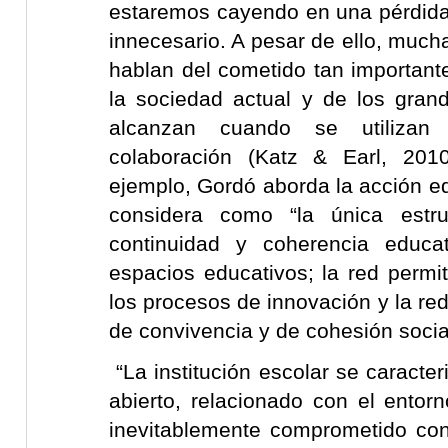
estaremos cayendo en una pérdida
innecesario. A pesar de ello, much
hablan del cometido tan importa
la sociedad actual y de los gran
alcanzan cuando se utilizan 
colaboración (Katz & Earl, 201
ejemplo, Gordó aborda la acción ed
considera como “la única estr
continuidad y coherencia educat
espacios educativos; la red permi
los procesos de innovación y la re
de convivencia y de cohesión social
“La institución escolar se caracter
abierto, relacionado con el entorn
inevitablemente comprometido co