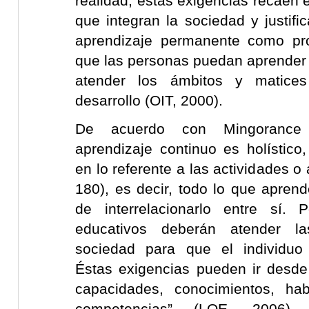
realidad, estas exigencias recaen e
que integran la sociedad y justif
aprendizaje permanente como pr
que las personas puedan aprender a 
atender los ámbitos y matice
desarrollo (OIT, 2000).
De acuerdo con Mingorance 
aprendizaje continuo es holístico
en lo referente a las actividades o 
180), es decir, todo lo que apr
de interrelacionarlo entre sí. 
educativos deberán atender 
sociedad para que el individuo 
Éstas exigencias pueden ir desde
capacidades, conocimientos, hab
competencias” (LOE, 2006)