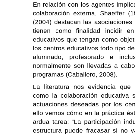
En relación con los agentes impli
colaboración externa, Shaeffer (
(2004) destacan las asociaciones
tienen como finalidad incidir e
educativos que tengan como objeto
los centros educativos todo tipo de 
alumnado, profesorado e inclu
normalmente son llevadas a cabo 
programas (Caballero, 2008).
La literatura nos evidencia que t
como la colaboración educativa
actuaciones deseadas por los cen
ello vemos cómo en la práctica és
ardua tarea: “La participación in
estructura puede fracasar si no