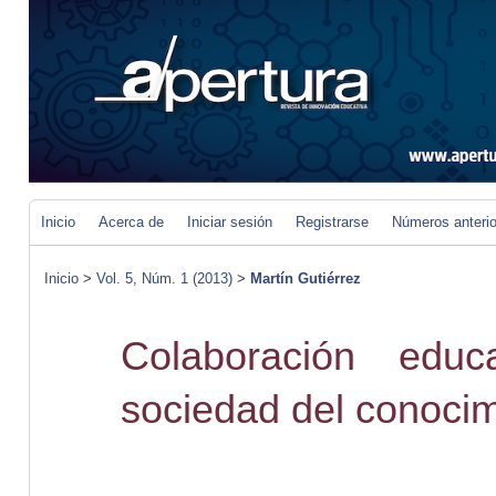
Inicio
Acerca de
Iniciar sesión
Registrarse
Números anteri
Inicio
>
Vol. 5, Núm. 1 (2013)
>
Martín Gutiérrez
Colaboración educ
sociedad del conoci