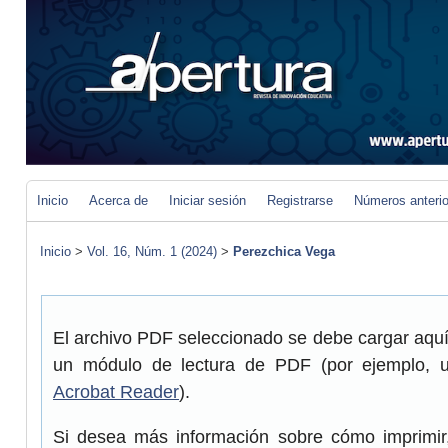
Inicio
Acerca de
Iniciar sesión
Registrarse
Números anteri
Inicio
>
Vol. 16, Núm. 1 (2024)
>
Perezchica Vega
El archivo PDF seleccionado se debe cargar aquí 
un módulo de lectura de PDF (por ejemplo, 
Acrobat Reader
).
Si desea más información sobre cómo imprimir,