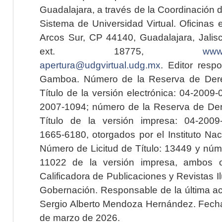
Guadalajara, a través de la Coordinación 
Sistema de Universidad Virtual. Oficinas 
Arcos Sur, CP 44140, Guadalajara, Jalisc
ext. 18775,
www.
apertura@udgvirtual.udg.mx
. Editor resp
Gamboa. Número de la Reserva de Dere
Título de la versión electrónica: 04-200
2007-1094; número de la Reserva de Der
Título de la versión impresa: 04-200
1665-6180, otorgados por el Instituto Nac
Número de Licitud de Título: 13449 y núme
11022 de la versión impresa, ambos o
Calificadora de Publicaciones y Revistas I
Gobernación. Responsable de la última ac
Sergio Alberto Mendoza Hernández. Fecha 
de marzo de 2026.