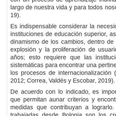
largo de nuestra vida y para todos noso
19
).
Es indispensable considerar la necesi
instituciones de educación superior, a
dinamismo de los cambios, dentro de 
explosión y la proliferación de usuari
años; esto requiere que las instituc
sistemáticas para encontrar una perti
los procesos de internacionalización 
2012
;
Correa, Valdés y Escobar, 2019
).
De acuerdo con lo indicado, es impor
que permitan aunar criterios y encon
medidas que contribuyan a lograrlo
trabajadas desde Bolonia son los cré