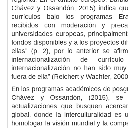
Chávez y Ossandón, 2015
) indica qu
currículos bajo los programas Er
recibidos con moderación y prec
universidades europeas, principalment
fondos disponibles y a los proyectos d
ellas” (p. 2), por lo anterior se afi
internacionalización de currí
internacionalización no han sido muy
fuera de ella” (
Reichert y Wachter, 200
En los programas académicos de posg
Chávez y Ossandón, (2015)
, se 
actualizaciones que busquen acerca
global, donde la interculturalidad es
homologar la visión mundial y la competi