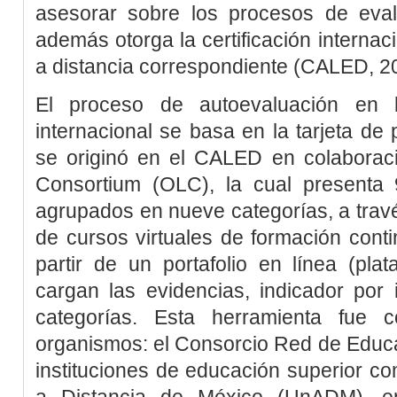
asesorar sobre los procesos de eval
además otorga la certificación internac
a distancia correspondiente (CALED, 2
El proceso de autoevaluación en b
internacional se basa en la tarjeta d
se originó en el CALED en colaboraci
Consortium (OLC), la cual presenta 
agrupados en nueve categorías, a trav
de cursos virtuales de formación conti
partir de un portafolio en línea (pl
cargan las evidencias, indicador por 
categorías. Esta herramienta fue c
organismos: el Consorcio Red de Educ
instituciones de educación superior co
a Distancia de México (UnADM), en