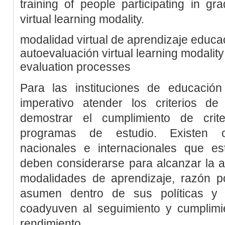
training of people participating in g
virtual learning modality.
modalidad virtual de aprendizaje
educac
autoevaluación
virtual learning modality
evaluation processes
Para las instituciones de educació
imperativo atender los criterios d
demostrar el cumplimiento de crit
programas de estudio. Existen o
nacionales e internacionales que est
deben considerarse para alcanzar la a
modalidades de aprendizaje, razón por
asumen dentro de sus políticas y 
coadyuven al seguimiento y cumplimi
rendimiento.