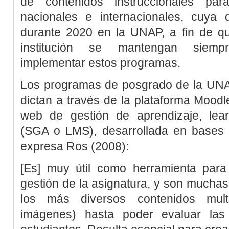
de contenidos instruccionales pa
nacionales e internacionales, cuya 
durante 2020 en la UNAP, a fin de q
institución se mantengan siemp
implementar estos programas.
Los programas de posgrado de la UNAP
dictan a través de la plataforma Moodle
web de gestión de aprendizaje,
lea
(SGA o LMS), desarrollada en bases
expresa
Ros (2008)
:
[Es] muy útil como herramienta para
gestión de la asignatura, y son muchas 
los más diversos contenidos multi
imágenes) hasta poder evaluar las 