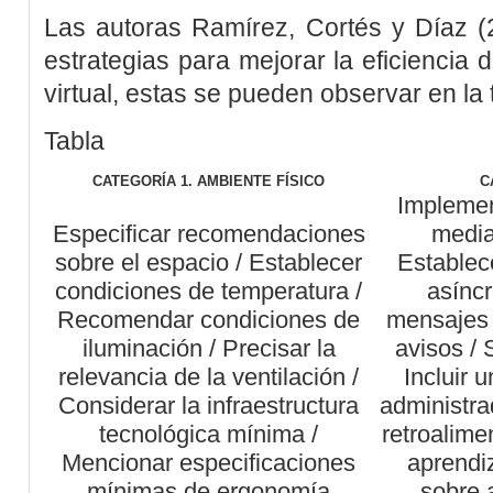
Las autoras
Ramírez, Cortés y Díaz (
estrategias para mejorar la eficiencia 
virtual, estas se pueden observar en la
Tabla
CATEGORÍA 1. AMBIENTE FÍSICO
C
Implemen
Especificar recomendaciones
media
sobre el espacio / Establecer
Establec
condiciones de temperatura /
asíncr
Recomendar condiciones de
mensajes 
iluminación / Precisar la
avisos / 
relevancia de la ventilación /
Incluir 
Considerar la infraestructura
administra
tecnológica mínima /
retroalime
Mencionar especificaciones
aprendiz
mínimas de ergonomía
sobre 