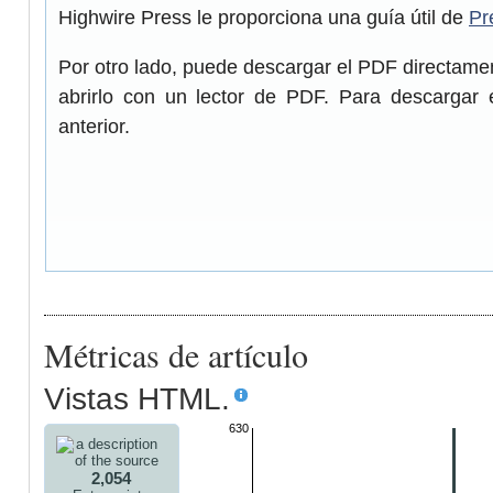
Highwire Press le proporciona una guía útil de
Pr
Por otro lado, puede descargar el PDF directam
abrirlo con un lector de PDF. Para descargar 
anterior.
Métricas de artículo
Vistas HTML.
630
2,054