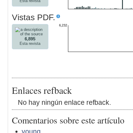
Esta revista
Vistas PDF.
6,232
6,895
Esta revista
Enlaces refback
No hay ningún enlace refback.
Comentarios sobre este artículo
young