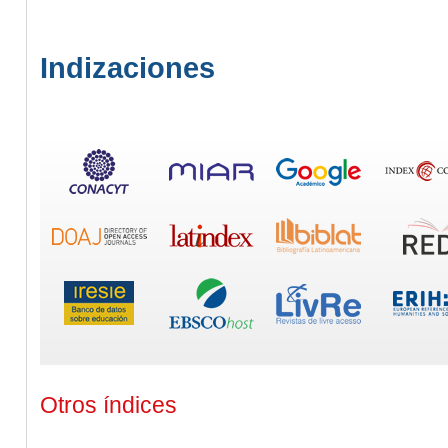
Indizaciones
Otros índices