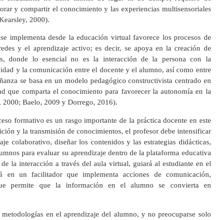
orar y compartir el conocimiento y las experiencias multisensoriales
(Kearsley, 2000).
se implementa desde la educación virtual favorece los procesos de
des y el aprendizaje activo; es decir, se apoya en la creación de
as, donde lo esencial no es la interacción de la persona con la
ividad y la comunicación entre el docente y el alumno, así como entre
señanza se basa en un modelo pedagógico constructivista centrado en
ad que comparta el conocimiento para favorecer la autonomía en la
y, 2000; Baelo, 2009 y Dorrego, 2016).
so formativo es un rasgo importante de la práctica docente en este
ión y la transmisión de conocimientos, el profesor debe intensificar
aje colaborativo, diseñar los contenidos y las estrategias didácticas,
lumnos para evaluar su aprendizaje dentro de la plataforma educativa
e la interacción a través del aula virtual, guiará al estudiante en el
rá en un facilitador que implementa acciones de comunicación,
 que permite que la información en el alumno se convierta en
y metodologías en el aprendizaje del alumno, y no preocuparse solo