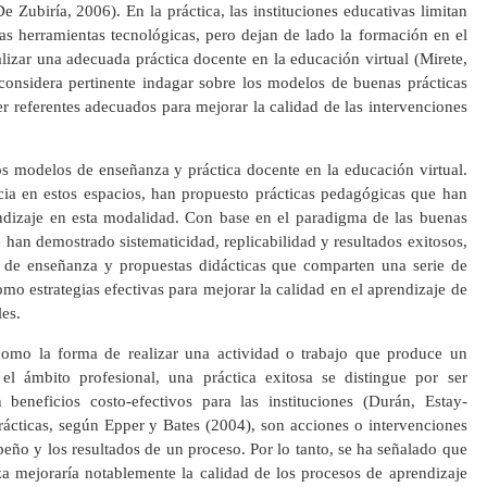
e Zubiría, 2006). En la práctica, las instituciones educativas limitan
las herramientas tecnológicas, pero dejan de lado la formación en el
lizar una adecuada práctica docente en la educación virtual (Mirete,
 considera pertinente indagar sobre los modelos de buenas prácticas
r referentes adecuados para mejorar la calidad de las intervenciones
tos modelos de enseñanza y práctica docente en la educación virtual.
ncia en estos espacios, han propuesto prácticas pedagógicas que han
rendizaje en esta modalidad. Con base en el paradigma de las buenas
e han demostrado sistematicidad, replicabilidad y resultados exitosos,
 de enseñanza y propuestas didácticas que comparten una serie de
omo estrategias efectivas para mejorar la calidad en el aprendizaje de
les.
omo la forma de realizar una actividad o trabajo que produce un
l ámbito profesional, una práctica exitosa se distingue por ser
 beneficios costo-efectivos para las instituciones (Durán, Estay-
rácticas, según Epper y Bates (2004), son acciones o intervenciones
eño y los resultados de un proceso. Por lo tanto, se ha señalado que
 mejoraría notablemente la calidad de los procesos de aprendizaje