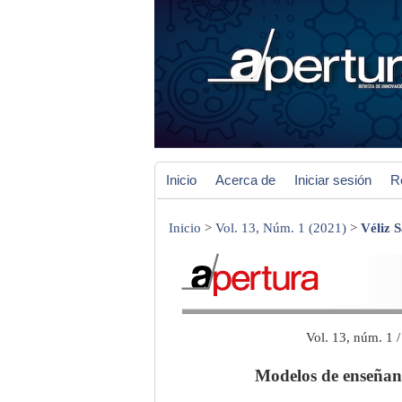
Inicio
Acerca de
Iniciar sesión
R
Inicio
>
Vol. 13, Núm. 1 (2021)
>
Véliz 
Vol. 13, núm. 1 
Modelos de enseñanz