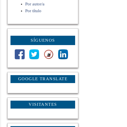
Por autor/a
Por título
SÍGUENOS
GOOGLE TRANSLATE
VISITANTES