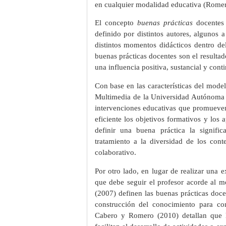
en cualquier modalidad educativa (Rome
El concepto
buenas prácticas
docentes 
definido por distintos autores, algunos 
distintos momentos didácticos dentro de
buenas prácticas docentes son el resultad
una influencia positiva, sustancial y cont
Con base en las características del mode
Multimedia de la Universidad Autónoma 
intervenciones educativas que promueven
eficiente los objetivos formativos y los
definir una buena práctica la signific
tratamiento a la diversidad de los cont
colaborativo.
Por otro lado, en lugar de realizar una e
que debe seguir el profesor acorde al 
(2007) definen las buenas prácticas do
construcción del conocimiento para co
Cabero y Romero (2010) detallan que la