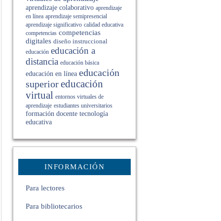
aprendizaje colaborativo
aprendizaje
en línea
aprendizaje semipresencial
aprendizaje significativo
calidad educativa
competencias
competencias
digitales
diseño instruccional
educación a
educación
distancia
educación básica
educación
educación en línea
superior
educación
virtual
entornos virtuales de
estudiantes universitarios
aprendizaje
formación docente
tecnología
educativa
INFORMACIÓN
Para lectores
Para bibliotecarios