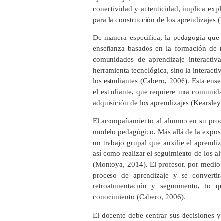
conectividad y autenticidad, implica expl
para la construcción de los aprendizajes 
De manera específica, la pedagogía que 
enseñanza basados en la formación de re
comunidades de aprendizaje interactiv
herramienta tecnológica, sino la interact
los estudiantes (Cabero, 2006). Esta en
el estudiante, que requiere una comunid
adquisición de los aprendizajes (Kearsle
El acompañamiento al alumno en su proce
modelo pedagógico. Más allá de la exposic
un trabajo grupal que auxilie el aprendiz
así como realizar el seguimiento de los a
(Montoya, 2014). El profesor, por medio d
proceso de aprendizaje y se converti
retroalimentación y seguimiento, lo
conocimiento (Cabero, 2006).
El docente debe centrar sus decisiones 