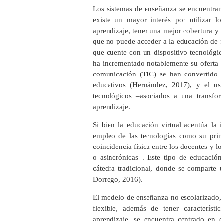
Los sistemas de enseñanza se encuentran
existe un mayor interés por utilizar 
aprendizaje, tener una mejor cobertura y 
que no puede acceder a la educación de f
que cuente con un dispositivo tecnológi
ha incrementado notablemente su oferta 
comunicación (TIC) se han convertido e
educativos (Hernández, 2017), y el us
tecnológicos –asociados a una transfo
aprendizaje.
Si bien la educación virtual acentúa la
empleo de las tecnologías como su princ
coincidencia física entre los docentes y 
o asincrónicas–. Este tipo de educació
cátedra tradicional, donde se comparte
Dorrego, 2016).
El modelo de enseñanza no escolarizado, d
flexible, además de tener característ
aprendizaje, se encuentra centrado en e