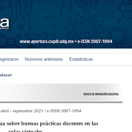
egistrarse
Números anteriores
Estadísticas
Salazar
/ abril - septiembre 2021 / e-ISSN 2007-1094
a sobre buenas prácticas docentes en las
aulas virtuales