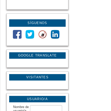
SÍGUENOS
GOOGLE TRANSLATE
VISITANTES
USUARIO/A
Nombre de
usuario/a