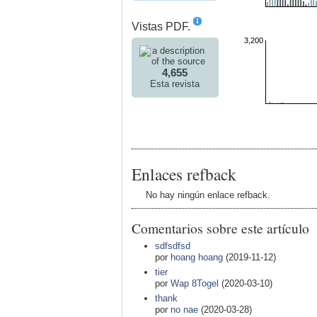
Vistas PDF.
3,200
4,655
Esta revista
Enlaces refback
No hay ningún enlace refback.
Comentarios sobre este artículo
sdfsdfsd
por
hoang hoang
(2019-11-12)
tier
por
Wap 8Togel
(2020-03-10)
thank
por
no nae
(2020-03-28)