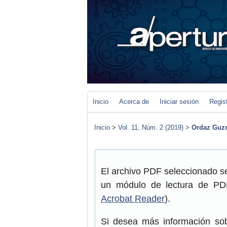
Inicio
Acerca de
Iniciar sesión
Regis
Inicio
>
Vol. 11, Núm. 2 (2019)
>
Ordaz Guz
El archivo PDF seleccionado se
un módulo de lectura de PDF
Acrobat Reader
).
Si desea más información sob