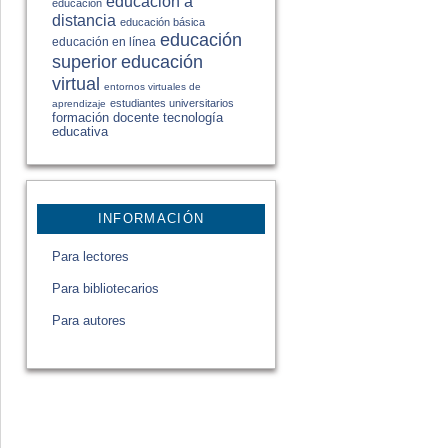
educación a
educación
distancia
educación básica
educación
educación en línea
educación
superior
virtual
entornos virtuales de
estudiantes universitarios
aprendizaje
formación docente
tecnología
educativa
INFORMACIÓN
Para lectores
Para bibliotecarios
Para autores