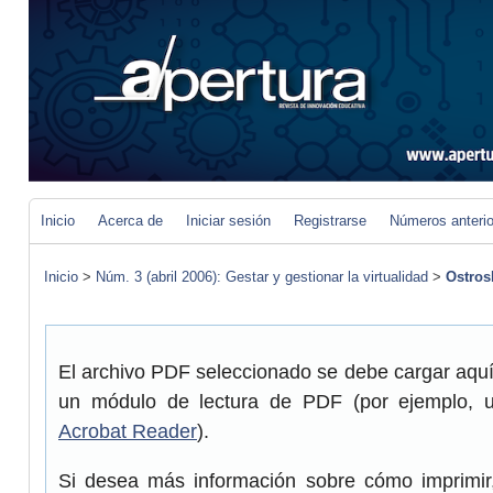
Inicio
Acerca de
Iniciar sesión
Registrarse
Números anteri
Inicio
>
Núm. 3 (abril 2006): Gestar y gestionar la virtualidad
>
Ostros
El archivo PDF seleccionado se debe cargar aquí 
un módulo de lectura de PDF (por ejemplo, 
Acrobat Reader
).
Si desea más información sobre cómo imprimir,