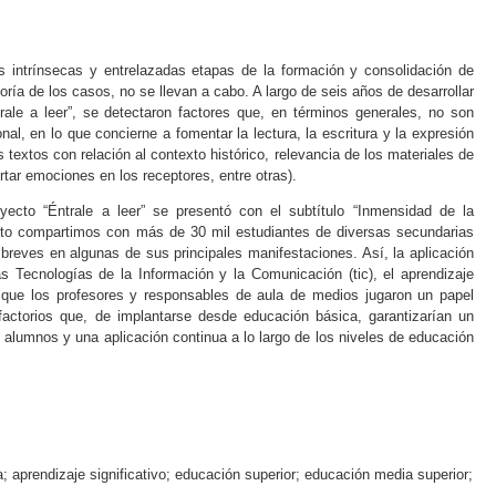
 intrínsecas y entrelazadas etapas de la formación y consolidación de
ría de los casos, no se llevan a cabo. A largo de seis años de desarrollar
rale a leer”, se detectaron factores que, en términos generales, no son
al, en lo que concierne a fomentar la lectura, la escritura y la expresión
s textos con relación al contexto histórico, relevancia de los materiales de
rtar emociones en los receptores, entre otras).
yecto “Éntrale a leer” se presentó con el subtítulo “Inmensidad de la
yecto compartimos con más de 30 mil estudiantes de diversas secundarias
s breves en algunas de sus principales manifestaciones. Así, la aplicación
s Tecnologías de la Información y la Comunicación (tic), el aprendizaje
 el que los profesores y responsables de aula de medios jugaron un papel
sfactorios que, de implantarse desde educación básica, garantizarían un
s alumnos y una aplicación continua a lo largo de los niveles de educación
; aprendizaje significativo; educación superior; educación media superior;