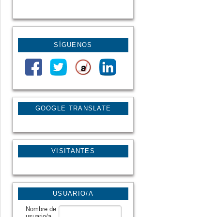
SÍGUENOS
GOOGLE TRANSLATE
VISITANTES
USUARIO/A
Nombre de
usuario/a