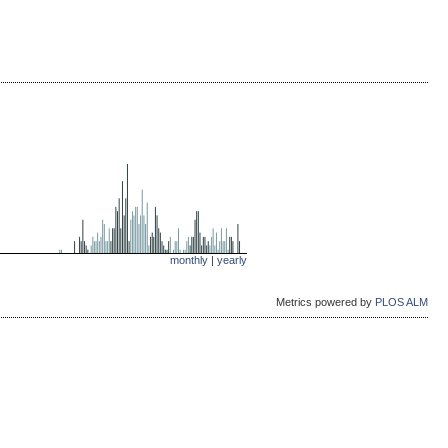
monthly
|
yearly
Metrics powered by
PLOS ALM