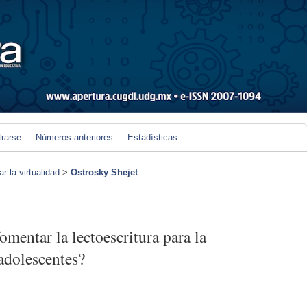
trarse
Números anteriores
Estadísticas
r la virtualidad
>
Ostrosky Shejet
omentar la lectoescritura para la
adolescentes?