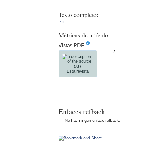
Texto completo:
PDF
Métricas de artículo
Vistas PDF.
21
507
Esta revista
Enlaces refback
No hay ningún enlace refback.