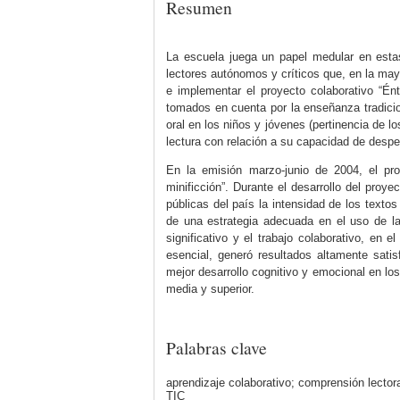
Resumen
La escuela juega un papel medular en estas
lectores autónomos y críticos que, en la mayo
e implementar el proyecto colaborativo “Ént
tomados en cuenta por la enseñanza tradicion
oral en los niños y jóvenes (pertinencia de lo
lectura con relación a su capacidad de despe
En la emisión marzo-junio de 2004, el pro
minificción”. Durante el desarrollo del pro
públicas del país la intensidad de los texto
de una estrategia adecuada en el uso de la
significativo y el trabajo colaborativo, en
esencial, generó resultados altamente sati
mejor desarrollo cognitivo y emocional en lo
media y superior.
Palabras clave
aprendizaje colaborativo; comprensión lectora
TIC