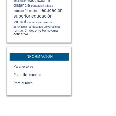
educación a
educación
distancia
educación básica
educación
educación en línea
educación
superior
virtual
entornos virtuales de
estudiantes universitarios
aprendizaje
formación docente
tecnología
educativa
INFORMACIÓN
Para lectores
Para bibliotecarios
Para autores