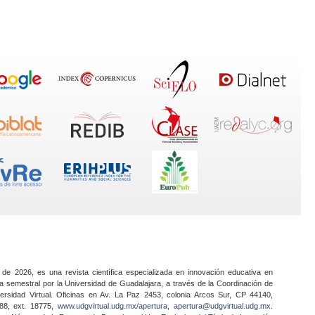
 de 2026, es una revista científica especializada en innovación educativa en
a semestral por la Universidad de Guadalajara, a través de la Coordinación de
ersidad Virtual. Oficinas en Av. La Paz 2453, colonia Arcos Sur, CP 44140,
888, ext. 18775,
www.udgvirtual.udg.mx/apertura
,
apertura@udgvirtual.udg.mx
.