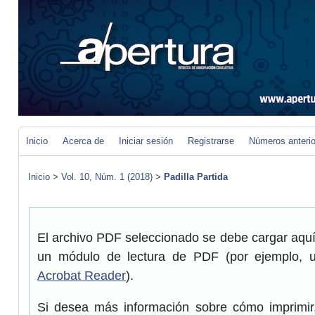
Inicio
Acerca de
Iniciar sesión
Registrarse
Números anteri
Inicio
>
Vol. 10, Núm. 1 (2018)
>
Padilla Partida
El archivo PDF seleccionado se debe cargar aquí 
un módulo de lectura de PDF (por ejemplo, 
Acrobat Reader
).
Si desea más información sobre cómo imprimir,