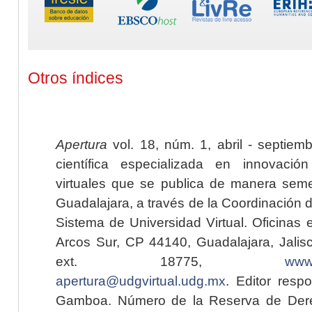
Otros índices
Apertura
vol. 18, núm. 1, abril - septiem
científica especializada en innovaci
virtuales que se publica de manera seme
Guadalajara, a través de la Coordinación 
Sistema de Universidad Virtual. Oficinas 
Arcos Sur, CP 44140, Guadalajara, Jalisc
ext. 18775,
www.
apertura@udgvirtual.udg.mx
. Editor resp
Gamboa. Número de la Reserva de Dere