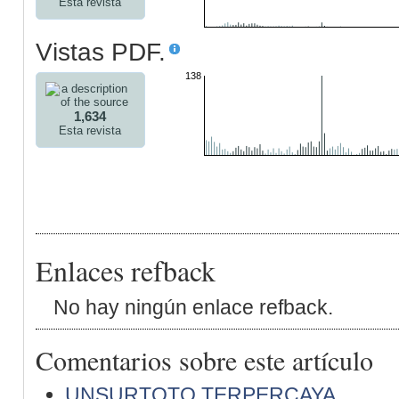
Esta revista
Vistas PDF.
138
1,634
Esta revista
Enlaces refback
No hay ningún enlace refback.
Comentarios sobre este artículo
UNSURTOTO TERPERCAYA