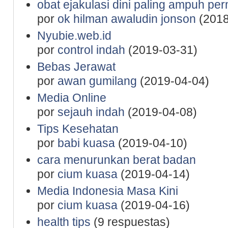
obat ejakulasi dini paling ampuh p
por
ok hilman awaludin jonson
(2018
Nyubie.web.id
por
control indah
(2019-03-31)
Bebas Jerawat
por
awan gumilang
(2019-04-04)
Media Online
por
sejauh indah
(2019-04-08)
Tips Kesehatan
por
babi kuasa
(2019-04-10)
cara menurunkan berat badan
por
cium kuasa
(2019-04-14)
Media Indonesia Masa Kini
por
cium kuasa
(2019-04-16)
health tips
(9 respuestas)