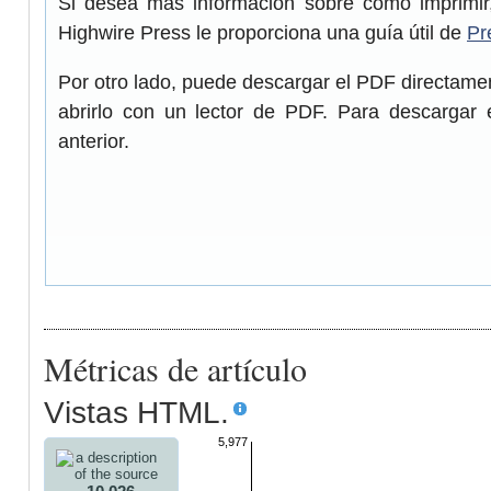
Si desea más información sobre cómo imprimir,
Highwire Press le proporciona una guía útil de
Pr
Por otro lado, puede descargar el PDF directam
abrirlo con un lector de PDF. Para descargar 
anterior.
Métricas de artículo
Vistas HTML.
5,977