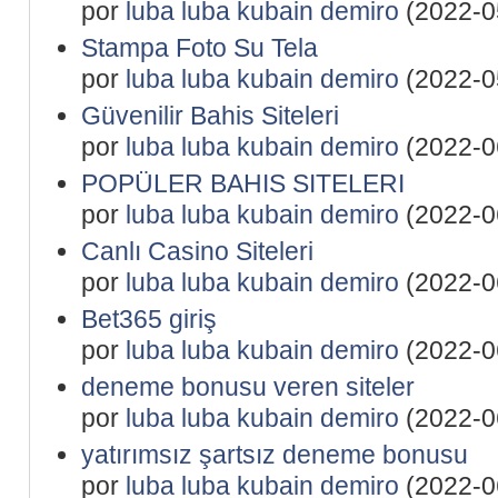
por
luba luba kubain demiro
(2022-0
Stampa Foto Su Tela
por
luba luba kubain demiro
(2022-0
Güvenilir Bahis Siteleri
por
luba luba kubain demiro
(2022-0
POPÜLER BAHIS SITELERI
por
luba luba kubain demiro
(2022-0
Canlı Casino Siteleri
por
luba luba kubain demiro
(2022-0
Bet365 giriş
por
luba luba kubain demiro
(2022-0
deneme bonusu veren siteler
por
luba luba kubain demiro
(2022-0
yatırımsız şartsız deneme bonusu
por
luba luba kubain demiro
(2022-0