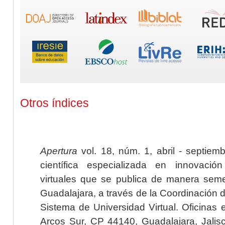
Otros índices
Apertura
vol. 18, núm. 1, abril - septiem
científica especializada en innovaci
virtuales que se publica de manera seme
Guadalajara, a través de la Coordinación 
Sistema de Universidad Virtual. Oficinas 
Arcos Sur, CP 44140, Guadalajara, Jalisc