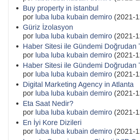
Buy property in istanbul
por
luba luba kubain demiro
(2021-1
Güriz İzolasyon
por
luba luba kubain demiro
(2021-1
Haber Sitesi ile Gündemi Doğrudan 
por
luba luba kubain demiro
(2021-1
Haber Sitesi ile Gündemi Doğrudan 
por
luba luba kubain demiro
(2021-1
Digital Marketing Agency in Atlanta
por
luba luba kubain demiro
(2021-1
Eta Saat Nedir?
por
luba luba kubain demiro
(2021-1
En İyi Kore Dizileri
por
luba luba kubain demiro
(2021-1