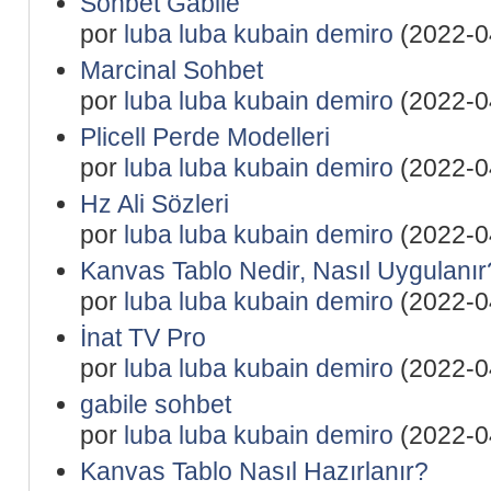
Sohbet Gabile
por
luba luba kubain demiro
(2022-0
Marcinal Sohbet
por
luba luba kubain demiro
(2022-0
Plicell Perde Modelleri
por
luba luba kubain demiro
(2022-0
Hz Ali Sözleri
por
luba luba kubain demiro
(2022-0
Kanvas Tablo Nedir, Nasıl Uygulanır
por
luba luba kubain demiro
(2022-0
İnat TV Pro
por
luba luba kubain demiro
(2022-0
gabile sohbet
por
luba luba kubain demiro
(2022-0
Kanvas Tablo Nasıl Hazırlanır?