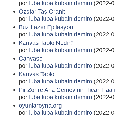
por
luba luba kubain demiro
(2022-0
Özstar Taş Granit
por
luba luba kubain demiro
(2022-0
Buz Lazer Epilasyon
por
luba luba kubain demiro
(2022-0
Kanvas Tablo Nedir?
por
luba luba kubain demiro
(2022-0
Canvasci
por
luba luba kubain demiro
(2022-0
Kanvas Tablo
por
luba luba kubain demiro
(2022-0
Pir Zöhre Ana Cemevinin Ticari Faali
por
luba luba kubain demiro
(2022-0
oyunlaroyna.org
por
luba luba kubain demiro
(2022-0