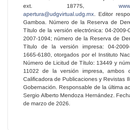
ext. 18775,
www.
apertura@udgvirtual.udg.mx
. Editor resp
Gamboa. Número de la Reserva de Dere
Título de la versión electrónica: 04-200
2007-1094; número de la Reserva de Der
Título de la versión impresa: 04-200
1665-6180, otorgados por el Instituto Nac
Número de Licitud de Título: 13449 y núme
11022 de la versión impresa, ambos o
Calificadora de Publicaciones y Revistas I
Gobernación. Responsable de la última ac
Sergio Alberto Mendoza Hernández. Fecha 
de marzo de 2026.