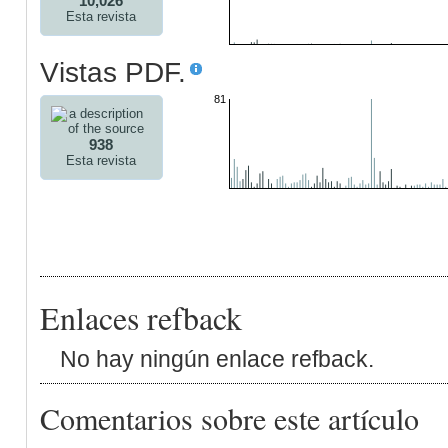
10,026
Esta revista
Vistas PDF.
81
938
Esta revista
Enlaces refback
No hay ningún enlace refback.
Comentarios sobre este artículo