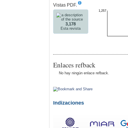
Vistas PDF.
1,257
3,178
Esta revista
Enlaces refback
No hay ningún enlace refback.
Indizaciones