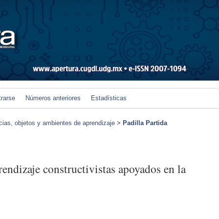
trarse
Números anteriores
Estadísticas
ias, objetos y ambientes de aprendizaje
>
Padilla Partida
endizaje constructivistas apoyados en la