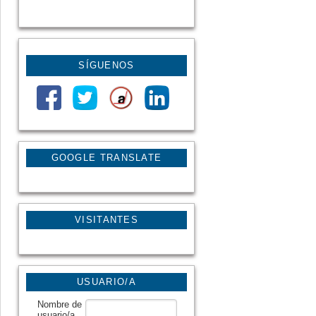
SÍGUENOS
GOOGLE TRANSLATE
VISITANTES
USUARIO/A
Nombre de
usuario/a