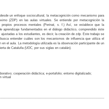
r, desde un enfoque sociocultural, la metacognición como mecanismo para
óximo (ZDP) en las aulas virtuales. Se entiende por metacognición la
propios procesos mentales (Perinat, s. f.) Así, se establece que la
e aprendizaje fundamentados en el diálogo didáctico, comprendido éste
ajustadas a los estudiantes, es decir, la creación de zdp. Este trabajo se
busca entender cuáles son los mecanismos de influencia que utiliza el
 en el aula. La metodología utilizada es la observación participante de un
bierta de Cataluña (UOC, por sus siglas en catalán).
orativo; cooperación didáctica; e-portafolio; entorno digitalizado;
 virtual