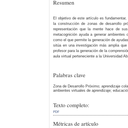
Resumen
El objetivo de este artículo es fundamenta
la construcción de zonas de desarrollo pr
representación que la mente hace de sus 
metacognición ayuda a generar ambientes d
como el que permite la generación de ayudas 
sitúa en una investigación más amplia que 
profesor para la generación de la comprensión
aula virtual perteneciente a la Universidad A
Palabras clave
Zona de Desarrollo Próximo; aprendizaje colab
ambientes virtuales de aprendizaje; educación
Texto completo:
PDF
Métricas de artículo