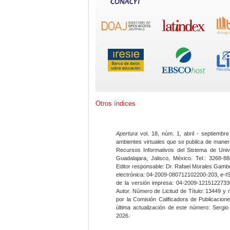
Otros índices
Apertura
vol. 18, núm. 1, abril - septiembre
ambientes virtuales que se publica de maner
Recursos Informativos del Sistema de Univ
Guadalajara, Jalisco, México. Tel.: 3268-8
Editor responsable: Dr. Rafael Morales Gambo
electrónica: 04-2009-080712102200-203, e-I
de la versión impresa: 04-2009-12151227330
Autor. Número de Licitud de Título: 13449 y
por la Comisión Calificadora de Publicacio
última actualización de este número: Sergi
2026.