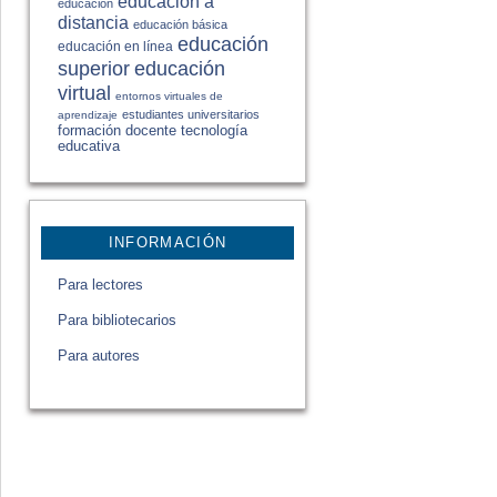
educación a
educación
distancia
educación básica
educación
educación en línea
educación
superior
virtual
entornos virtuales de
estudiantes universitarios
aprendizaje
formación docente
tecnología
educativa
INFORMACIÓN
Para lectores
Para bibliotecarios
Para autores