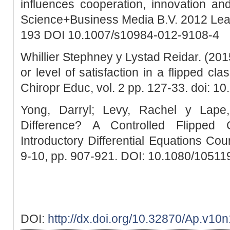
influences cooperation, innovation and
Science+Business Media B.V. 2012 Lea
193 DOI 10.1007/s10984-012-9108-4
Whillier Stephney y Lystad Reidar. (201
or level of satisfaction in a flipped c
Chiropr Educ, vol. 2 pp. 127-33. doi: 1
Yong, Darryl; Levy, Rachel y Lap
Difference? A Controlled Flipped
Introductory Differential Equations Co
9-10, pp. 907-921. DOI: 10.1080/1051
DOI:
http://dx.doi.org/10.32870/Ap.v10