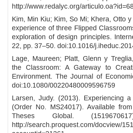
http://www.redalyc.org/articulo.oa?id
Kim, Min Kiu; Kim, So Mi; Khera, Otto 
experience of three Flipped Classrooms
exploration of design principles. Inter
22, pp. 37–50. doi:10.1016/j.iheduc.20
Lage, Maureen; Platt, Glenn y Treglia,
the Classroom: A Gateway to Creati
Environment. The Journal of Economic
doi:10.1080/00220480009596759
Larsen, Judy. (2013). Experiencing a
(Order No. MS24017). Available from
Theses Global. (15196706
http://search.proquest.com/docview/1