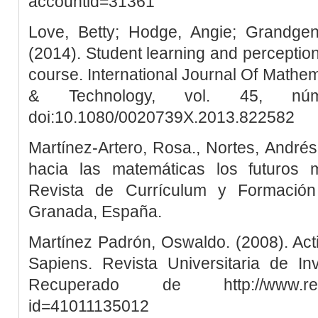
accountid=31361
Love, Betty; Hodge, Angie; Grandgene
(2014). Student learning and perceptions
course. International Journal Of Mathem
& Technology, vol. 45, nú
doi:10.1080/0020739X.2013.822582
Martínez-Artero, Rosa., Nortes, André
hacia las matemáticas los futuros 
Revista de Currículum y Formación
Granada, España.
Martínez Padrón, Oswaldo. (2008). Act
Sapiens. Revista Universitaria de Inv
Recuperado de http://www.reda
id=41011135012