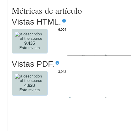
Métricas de artículo
Vistas HTML.
6,004
9,435
Esta revista
Vistas PDF.
3,042
4,628
Esta revista