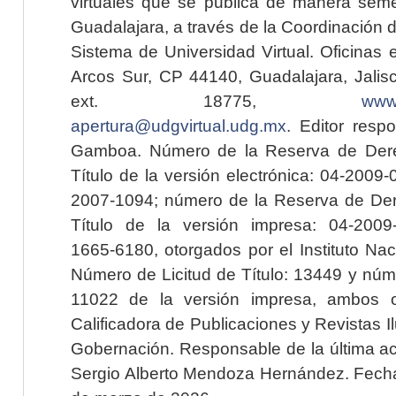
virtuales que se publica de manera seme
Guadalajara, a través de la Coordinación 
Sistema de Universidad Virtual. Oficinas 
Arcos Sur, CP 44140, Guadalajara, Jalisc
ext. 18775,
www.
apertura@udgvirtual.udg.mx
. Editor resp
Gamboa. Número de la Reserva de Dere
Título de la versión electrónica: 04-200
2007-1094; número de la Reserva de Der
Título de la versión impresa: 04-200
1665-6180, otorgados por el Instituto Nac
Número de Licitud de Título: 13449 y núme
11022 de la versión impresa, ambos o
Calificadora de Publicaciones y Revistas I
Gobernación. Responsable de la última ac
Sergio Alberto Mendoza Hernández. Fecha 