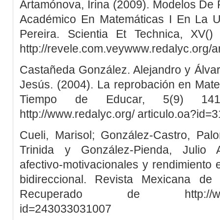
Artamónova, Irina (2009). Modelos De 
Académico En Matemáticas I En La U
Pereira. Scientia Et Technica, XV(
http://revele.com.veywww.redalyc.org/
Castañeda González. Alejandro y Álvar
Jesús. (2004). La reprobación en Mate
Tiempo de Educar, 5(9) 141
http://www.redalyc.org/ articulo.oa?id
Cueli, Marisol; González-Castro, Palo
Trinida y González-Pienda, Julio A
afectivo-motivacionales y rendimiento 
bidireccional. Revista Mexicana de 
Recuperado de http://www.red
id=243033031007