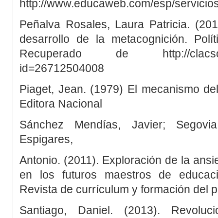
http://www.educaweb.com/esp/servicios
Peñalva Rosales, Laura Patricia. (20
desarrollo de la metacognición. Polít
Recuperado de http://clacso.m.r
id=26712504008
Piaget, Jean. (1979) El mecanismo del
Editora Nacional
Sánchez Mendías, Javier; Segovi
Espigares,
Antonio. (2011). Exploración de la ans
en los futuros maestros de educaci
Revista de currículum y formación del 
Santiago, Daniel. (2013). Revol