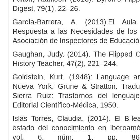
Digest, 79(1), 22–26.
García-Barrera, A. (2013).El Aul
Respuesta a las Necesidades de los E
Asociación de Inspectores de Educación
Gaughan, Judy. (2014). The Flipped C
History Teacher, 47(2), 221–244.
Goldstein, Kurt. (1948): Language a
Nueva York: Grune & Stratton. Tradu
Sierra Ruiz: Trastornos del lenguaje
Editorial Científico-Médica, 1950.
Islas Torres, Claudia. (2014). El B-l
estado del conocimiento en Iberoamér
vol. 6, núm. 1, pp. 86-