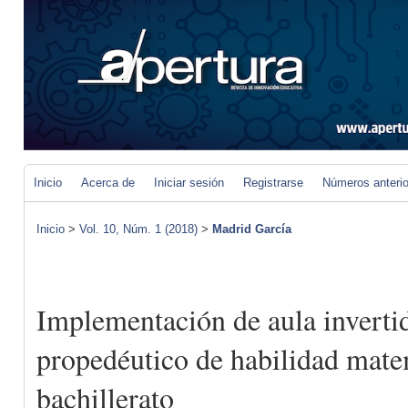
Inicio
Acerca de
Iniciar sesión
Registrarse
Números anteri
Inicio
>
Vol. 10, Núm. 1 (2018)
>
Madrid García
Implementación de aula inverti
propedéutico de habilidad mate
bachillerato