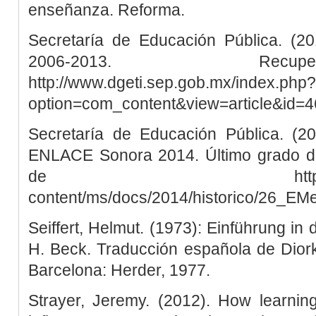
enseñanza. Reforma.
Secretaría de Educación Pública. (20
2006-2013. Rec
http://www.dgeti.sep.gob.mx/index.php?
option=com_content&view=article&id=
Secretaría de Educación Pública. (2
ENLACE Sonora 2014. Último grado de
de http://www.enla
content/ms/docs/2014/historico/26_EM
Seiffert, Helmut. (1973): Einführung in 
H. Beck. Traducción española de Diorki
Barcelona: Herder, 1977.
Strayer, Jeremy. (2012). How learnin