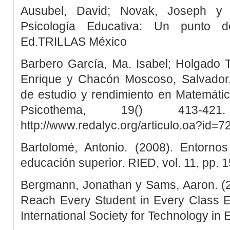
Ausubel, David; Novak, Joseph y 
Psicología Educativa: Un punto de
Ed.TRILLAS México
Barbero García, Ma. Isabel; Holgado Te
Enrique y Chacón Moscoso, Salvador. 
de estudio y rendimiento en Matemátic
Psicothema, 19() 413-42
http://www.redalyc.org/articulo.oa?id=
Bartolomé, Antonio. (2008). Entorno
educación superior. RIED, vol. 11, pp. 1
Bergmann, Jonathan y Sams, Aaron. (2
Reach Every Student in Every Class E
International Society for Technology in 