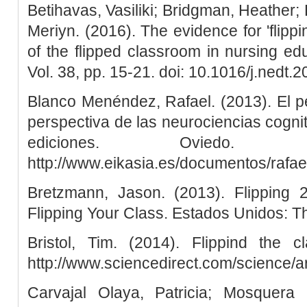
Betihavas, Vasiliki; Bridgman, Heather;
Meriyn. (2016). The evidence for 'flippi
of the flipped classroom in nursing e
Vol. 38, pp. 15-21. doi: 10.1016/j.nedt.
Blanco Menéndez, Rafael. (2013). El p
perspectiva de las neurociencias cogniti
ediciones. Oviedo.
http://www.eikasia.es/documentos/rafae
Bretzmann, Jason. (2013). Flipping 2.
Flipping Your Class. Estados Unidos: 
Bristol, Tim. (2014). Flippind the
http://www.sciencedirect.com/science/a
Carvajal Olaya, Patricia; Mosquera