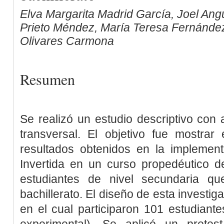
Elva Margarita Madrid García, Joel Ang
Prieto Méndez, María Teresa Fernández 
Olivares Carmona
Resumen
Se realizó un estudio descriptivo con a
transversal. El objetivo fue mostrar
resultados obtenidos en la implemen
Invertida en un curso propedéutico d
estudiantes de nivel secundaria qu
bachillerato. El diseño de esta investig
en el cual participaron 101 estudiant
experimental). Se aplicó un prete