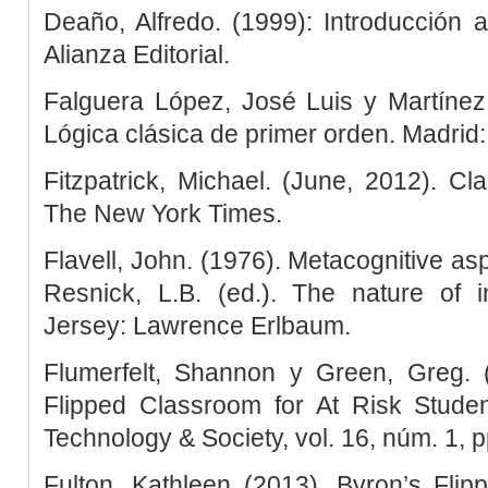
Deaño, Alfredo. (1999): Introducción 
Alianza Editorial.
Falguera López, José Luis y Martínez
Lógica clásica de primer orden. Madrid: 
Fitzpatrick, Michael. (June, 2012). Cla
The New York Times.
Flavell, John. (1976). Metacognitive as
Resnick, L.B. (ed.). The nature of in
Jersey: Lawrence Erlbaum.
Flumerfelt, Shannon y Green, Greg. 
Flipped Classroom for At Risk Studen
Technology & Society, vol. 16, núm. 1, 
Fulton, Kathleen (2013). Byron’s Fli