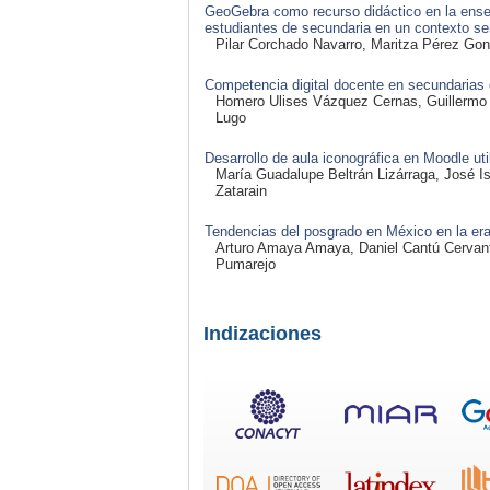
GeoGebra como recurso didáctico en la ense
estudiantes de secundaria en un contexto se
Pilar Corchado Navarro, Maritza Pérez Go
Competencia digital docente en secundarias 
Homero Ulises Vázquez Cernas, Guillermo
Lugo
Desarrollo de aula iconográfica en Moodle ut
María Guadalupe Beltrán Lizárraga, José I
Zatarain
Tendencias del posgrado en México en la era 
Arturo Amaya Amaya, Daniel Cantú Cervant
Pumarejo
Indizaciones