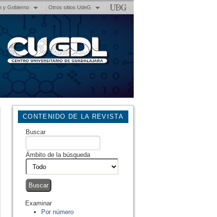
n y Gobierno
Otros sitios UdeG
CONTENIDO DE LA REVISTA
Buscar
Ámbito de la búsqueda
Examinar
Por número