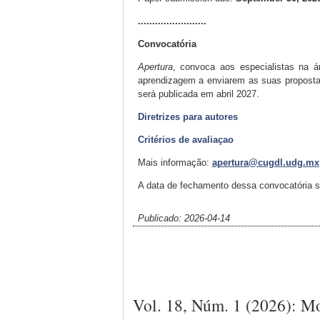
........................
Convocatória
Apertura
, convoca aos especialistas na á
aprendizagem a enviarem as suas proposta
será publicada em abril 2027.
Diretrizes para autores
Critérios de avaliaçao
Mais informação:
apertura@cugdl.udg.mx
A data de fechamento dessa convocatória s
Publicado: 2026-04-14
Vol. 18, Núm. 1 (2026): Mot