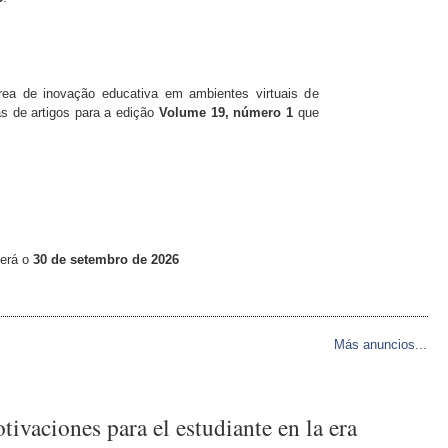
rea de inovação educativa em ambientes virtuais de
s de artigos para a edição
Volume 19, número 1
que
erá o
30 de setembro de
2026
Más anuncios...
ivaciones para el estudiante en la era