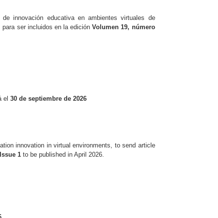
a de innovación educativa en ambientes virtuales de
 para ser incluidos en la edición
Volumen 19, número
 el
30 de septiembre de 2026
cation innovation in virtual environments, to send article
Issue 1
to be published in April 2026.
6
.