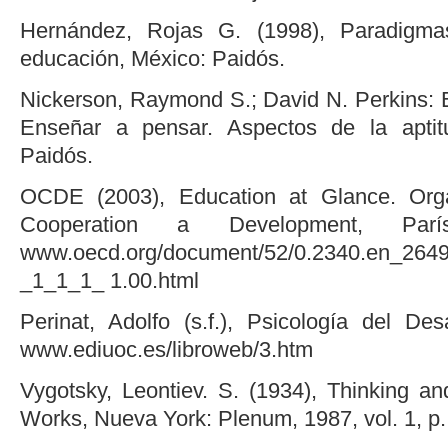
Hernández, Rojas G. (1998), Paradigma
educación, México: Paidós.
Nickerson, Raymond S.; David N. Perkins: 
Enseñar a pensar. Aspectos de la aptitu
Paidós.
OCDE (2003), Education at Glance. Orga
Cooperation a Development, Par
www.oecd.org/document/52/0.2340.en_26
_1_1_1_ 1.00.html
Perinat, Adolfo (s.f.), Psicología del De
www.ediuoc.es/libroweb/3.htm
Vygotsky, Leontiev. S. (1934), Thinking a
Works, Nueva York: Plenum, 1987, vol. 1, p.