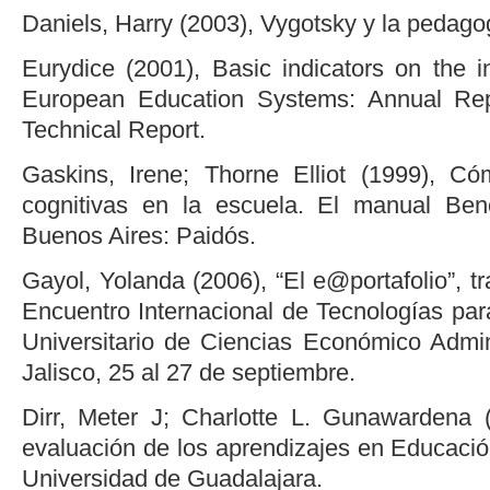
Daniels, Harry (2003), Vygotsky y la pedago
Eurydice (2001), Basic indicators on the i
European Education Systems: Annual Rep
Technical Report.
Gaskins, Irene; Thorne Elliot (1999), Có
cognitivas en la escuela. El manual Be
Buenos Aires: Paidós.
Gayol, Yolanda (2006), “El e@portafolio”, tr
Encuentro Internacional de Tecnologías par
Universitario de Ciencias Económico Admini
Jalisco, 25 al 27 de septiembre.
Dirr, Meter J; Charlotte L. Gunawardena 
evaluación de los aprendizajes en Educación
Universidad de Guadalajara.