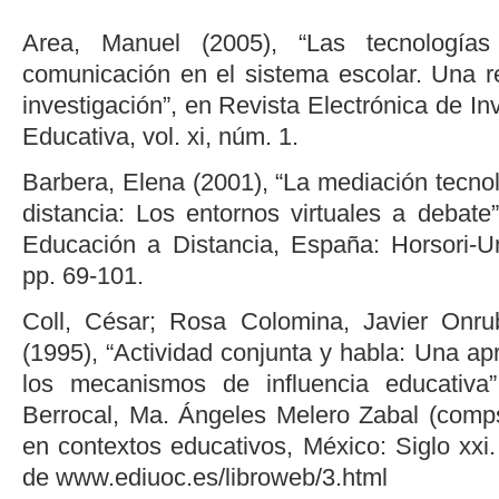
Area, Manuel (2005), “Las tecnología
comunicación en el sistema escolar. Una re
investigación”, en Revista Electrónica de In
Educativa, vol. xi, núm. 1.
Barbera, Elena (2001), “La mediación tecno
distancia: Los entornos virtuales a debate
Educación a Distancia, España: Horsori-Un
pp. 69-101.
Coll, César; Rosa Colomina, Javier Onr
(1995), “Actividad conjunta y habla: Una ap
los mecanismos de influencia educativa
Berrocal, Ma. Ángeles Melero Zabal (comps.
en contextos educativos, México: Siglo xxi. 
de www.ediuoc.es/libroweb/3.html