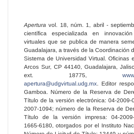
Apertura
vol. 18, núm. 1, abril - septiem
científica especializada en innovaci
virtuales que se publica de manera seme
Guadalajara, a través de la Coordinación 
Sistema de Universidad Virtual. Oficinas 
Arcos Sur, CP 44140, Guadalajara, Jalisc
ext. 18775,
www.
apertura@udgvirtual.udg.mx
. Editor resp
Gamboa. Número de la Reserva de Dere
Título de la versión electrónica: 04-200
2007-1094; número de la Reserva de Der
Título de la versión impresa: 04-200
1665-6180, otorgados por el Instituto Nac
Número de Licitud de Título: 13449 y núme