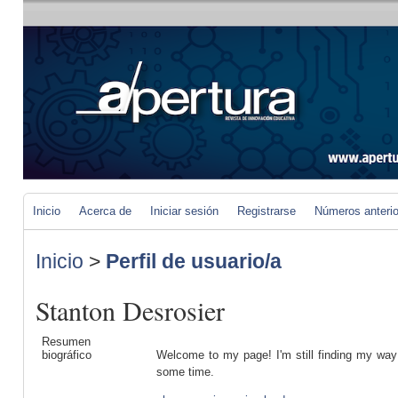
Inicio
Acerca de
Iniciar sesión
Registrarse
Números anteri
Inicio
>
Perfil de usuario/a
Stanton Desrosier
Resumen
biográfico
Welcome to my page! I'm still finding my way
some time.