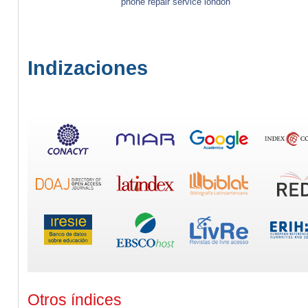
phone repair service london
Indizaciones
Otros índices