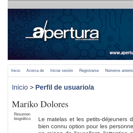
Inicio
Acerca de
Iniciar sesión
Registrarse
Números anteri
Inicio
>
Perfil de usuario/a
Mariko Dolores
Resumen
Le matelas et les petits-déjeuners
biográfico
bien connu option pour les personne