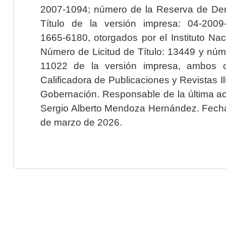
2007-1094; número de la Reserva de Der
Título de la versión impresa: 04-200
1665-6180, otorgados por el Instituto Nac
Número de Licitud de Título: 13449 y núme
11022 de la versión impresa, ambos o
Calificadora de Publicaciones y Revistas I
Gobernación. Responsable de la última ac
Sergio Alberto Mendoza Hernández. Fecha 
de marzo de 2026.