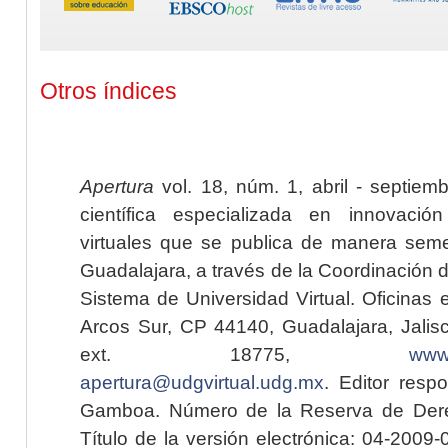
Otros índices
Apertura
vol. 18, núm. 1, abril - septiem
científica especializada en innovaci
virtuales que se publica de manera seme
Guadalajara, a través de la Coordinación 
Sistema de Universidad Virtual. Oficinas 
Arcos Sur, CP 44140, Guadalajara, Jalisc
ext. 18775,
www.
apertura@udgvirtual.udg.mx
. Editor resp
Gamboa. Número de la Reserva de Dere
Título de la versión electrónica: 04-200