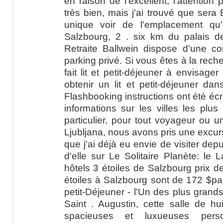
en raison de l'excellent, l'attention
très bien, mais j'ai trouvé que sera
unique voir de l'emplacement qu'
Salzbourg, 2 . six km du palais de
Retraite Ballwein dispose d'une con
parking privé. Si vous êtes à la rech
fait lit et petit-déjeuner à envisage
obtenir un lit et petit-déjeuner da
Flashbooking instructions ont été éc
informations sur les villes les plus
particulier, pour tout voyageur ou u
Ljubljana, nous avons pris une excur
que j'ai déjà eu envie de visiter dep
d'elle sur Le Solitaire Planète: le
hôtels 3 étoiles de Salzbourg prix de
étoiles à Salzbourg sont de 172 $par
petit-Déjeuner - l'Un des plus grands
Saint . Augustin, cette salle de h
spacieuses et luxueuses perso