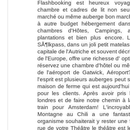
Flashbooking est heureux voyag
chambre et cadres de lit non se
marché ou même auberge bon marché
à autre budget hébergement dans 
chambres d'Hôtes, Campings, a
plantations et bien plus encore.
SÃ¶lkpass, dans un joli petit matelas 
capitale de l'Autriche et souvent décr
de l'Europe, offre une richesse d' opt
réservez une chambre d'hôtel ou mêm
de l'aéroport de Gatwick, Aéropo
l'esprit est plusieurs auberges peut
maison de ferme qui est aujourd'hui 
pour les clients. Après avoir pris 
londres et de faire notre chemin à 
train pour Amsterdam! L'incroya
Montagne au Chili a une fantast
organisme souhaiterait y rester une 
rue de votre Théâtre le théâtre est