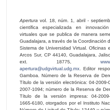
Apertura
vol. 18, núm. 1, abril - septiem
científica especializada en innovaci
virtuales que se publica de manera seme
Guadalajara, a través de la Coordinación 
Sistema de Universidad Virtual. Oficinas 
Arcos Sur, CP 44140, Guadalajara, Jalisc
ext. 18775,
www.
apertura@udgvirtual.udg.mx
. Editor resp
Gamboa. Número de la Reserva de Dere
Título de la versión electrónica: 04-200
2007-1094; número de la Reserva de Der
Título de la versión impresa: 04-200
1665-6180, otorgados por el Instituto Nac
Número de Licitud de Título: 13449 y núme