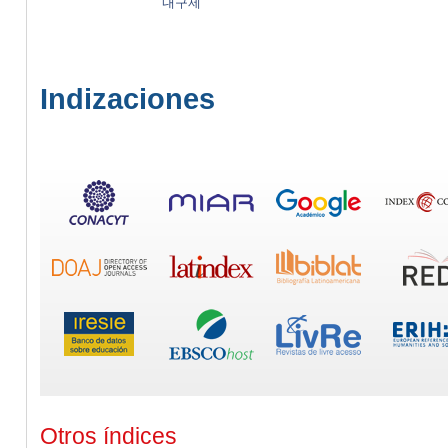
내구제
Indizaciones
Otros índices