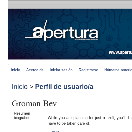
Inicio
Acerca de
Iniciar sesión
Registrarse
Números anteri
Inicio
>
Perfil de usuario/a
Groman Bev
Resumen
biográfico
While you are planning for just a shift, you'll di
have to be taken care of.