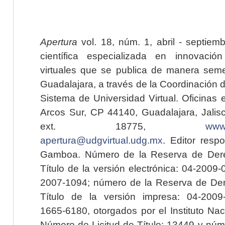
Apertura
vol. 18, núm. 1, abril - septiem
científica especializada en innovaci
virtuales que se publica de manera seme
Guadalajara, a través de la Coordinación 
Sistema de Universidad Virtual. Oficinas 
Arcos Sur, CP 44140, Guadalajara, Jalisc
ext. 18775,
www.
apertura@udgvirtual.udg.mx
. Editor resp
Gamboa. Número de la Reserva de Dere
Título de la versión electrónica: 04-200
2007-1094; número de la Reserva de Der
Título de la versión impresa: 04-200
1665-6180, otorgados por el Instituto Nac
Número de Licitud de Título: 13449 y núme