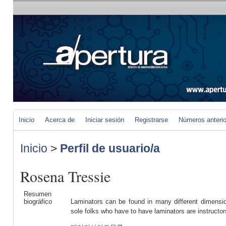
Inicio
Acerca de
Iniciar sesión
Registrarse
Números anteri
Inicio
>
Perfil de usuario/a
Rosena Tressie
Resumen
biográfico
Laminators can be found in many different dimensio
sole folks who have to have laminators are instructor