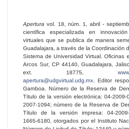
Apertura
vol. 18, núm. 1, abril - septiem
científica especializada en innovaci
virtuales que se publica de manera seme
Guadalajara, a través de la Coordinación 
Sistema de Universidad Virtual. Oficinas 
Arcos Sur, CP 44140, Guadalajara, Jalisc
ext. 18775,
www.
apertura@udgvirtual.udg.mx
. Editor resp
Gamboa. Número de la Reserva de Dere
Título de la versión electrónica: 04-200
2007-1094; número de la Reserva de Der
Título de la versión impresa: 04-200
1665-6180, otorgados por el Instituto Nac
Número de Licitud de Título: 13449 y núme