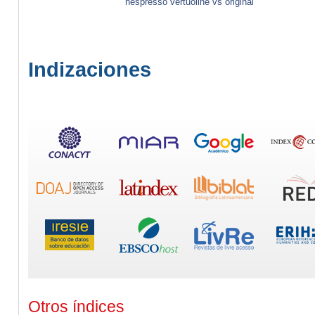
nespresso vertuoline vs original
Indizaciones
Otros índices