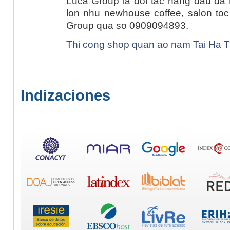
Luca Group la doi tac hang dau da 
lon nhu newhouse coffee, salon toc
Group qua so 0909094893.
Thi cong shop quan ao nam Tai Ha T
Indizaciones