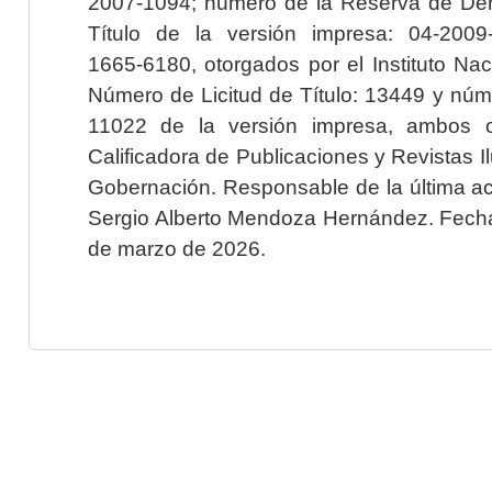
2007-1094; número de la Reserva de Der
Título de la versión impresa: 04-200
1665-6180, otorgados por el Instituto Nac
Número de Licitud de Título: 13449 y núme
11022 de la versión impresa, ambos o
Calificadora de Publicaciones y Revistas I
Gobernación. Responsable de la última ac
Sergio Alberto Mendoza Hernández. Fecha 
de marzo de 2026.