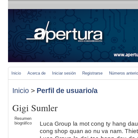
Inicio
Acerca de
Iniciar sesión
Registrarse
Números anteri
Inicio
>
Perfil de usuario/a
Gigi Sumler
Resumen
Luca Group la mot cong ty hang dau t
biográfico
cong shop quan ao nu va nam. Thiet 