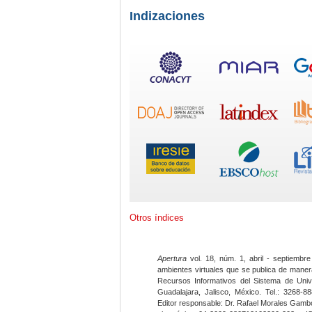
Indizaciones
Otros índices
Apertura
vol. 18, núm. 1, abril - septiembre
ambientes virtuales que se publica de maner
Recursos Informativos del Sistema de Univ
Guadalajara, Jalisco, México. Tel.: 3268-8
Editor responsable: Dr. Rafael Morales Gambo