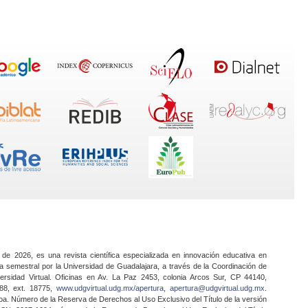
 de 2026, es una revista científica especializada en innovación educativa en
a semestral por la Universidad de Guadalajara, a través de la Coordinación de
ersidad Virtual. Oficinas en Av. La Paz 2453, colonia Arcos Sur, CP 44140,
888, ext. 18775,
www.udgvirtual.udg.mx/apertura
,
apertura@udgvirtual.udg.mx
.
a. Número de la Reserva de Derechos al Uso Exclusivo del Título de la versión