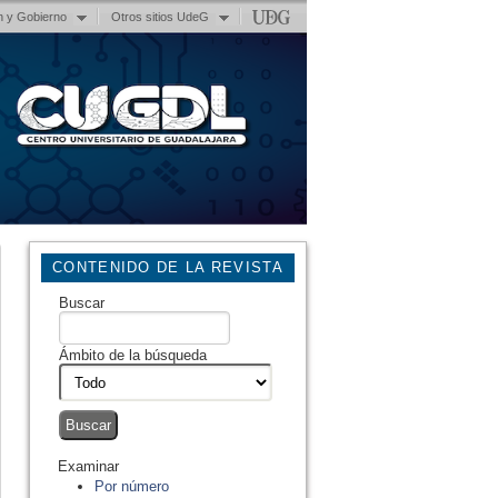
n y Gobierno
Otros sitios UdeG
CONTENIDO DE LA REVISTA
Buscar
Ámbito de la búsqueda
Examinar
Por número