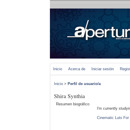
Inicio
Acerca de
Iniciar sesión
Regis
Inicio
>
Perfil de usuario/a
Shira Synthia
Resumen biográfico
I'm currently study
Cinematic Luts For