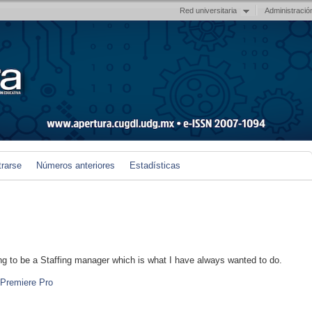
Red universitaria
Administració
trarse
Números anteriores
Estadísticas
ing to be a Staffing manager which is what I have always wanted to do.
 Premiere Pro